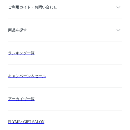
ご利用ガイド・お問い合わせ
ご利用ガイド
商品を探す
お支払い方法
カテゴリー検索
ランキング一覧
送料・納期・配送
カラー検索
キャンペーン＆セール
FLYMEeマイル
テーマ検索
アーカイヴ一覧
お問い合わせ
シーン検索
FLYMEe GIFT SALON