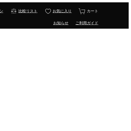
ン
比較リスト
お気に入り
カート
お知らせ
ご利用ガイド