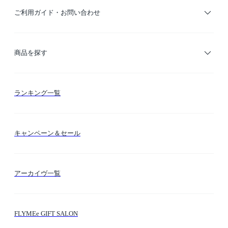
ご利用ガイド・お問い合わせ
ご利用ガイド
商品を探す
お支払い方法
カテゴリー検索
ランキング一覧
送料・納期・配送
カラー検索
キャンペーン＆セール
FLYMEeマイル
テーマ検索
アーカイヴ一覧
お問い合わせ
シーン検索
FLYMEe GIFT SALON