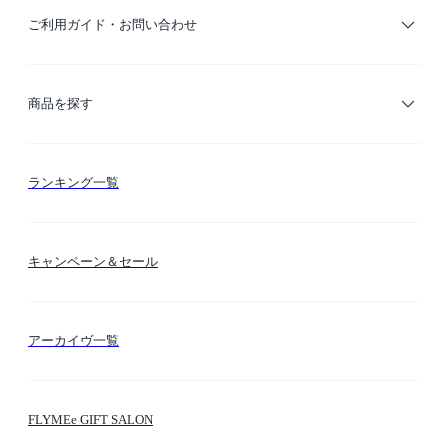
ご利用ガイド・お問い合わせ
ご利用ガイド
商品を探す
お支払い方法
カテゴリー検索
ランキング一覧
送料・納期・配送
カラー検索
キャンペーン＆セール
FLYMEeマイル
テーマ検索
アーカイヴ一覧
お問い合わせ
シーン検索
FLYMEe GIFT SALON