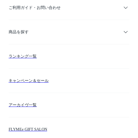
ご利用ガイド・お問い合わせ
ご利用ガイド
商品を探す
お支払い方法
カテゴリー検索
ランキング一覧
送料・納期・配送
カラー検索
キャンペーン＆セール
FLYMEeマイル
テーマ検索
アーカイヴ一覧
お問い合わせ
シーン検索
FLYMEe GIFT SALON