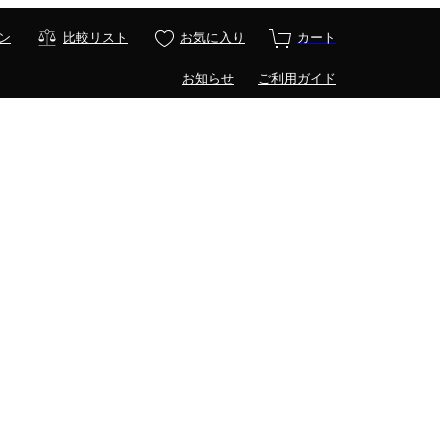
ン
比較リスト
お気に入り
カート
お知らせ
ご利用ガイド