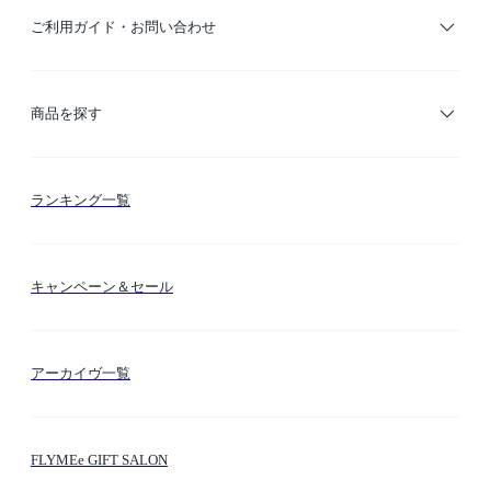
ご利用ガイド・お問い合わせ
ご利用ガイド
商品を探す
お支払い方法
カテゴリー検索
ランキング一覧
送料・納期・配送
カラー検索
キャンペーン＆セール
FLYMEeマイル
テーマ検索
アーカイヴ一覧
お問い合わせ
シーン検索
FLYMEe GIFT SALON