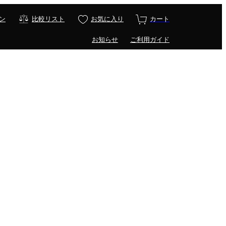
ン
比較リスト
お気に入り
カート
お知らせ
ご利用ガイド