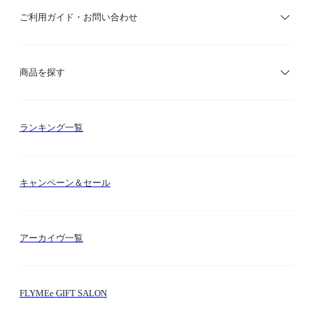
ご利用ガイド・お問い合わせ
ご利用ガイド
商品を探す
お支払い方法
カテゴリー検索
ランキング一覧
送料・納期・配送
カラー検索
キャンペーン＆セール
FLYMEeマイル
テーマ検索
アーカイヴ一覧
お問い合わせ
シーン検索
FLYMEe GIFT SALON