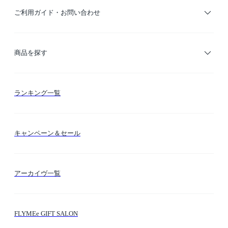
ご利用ガイド・お問い合わせ
ご利用ガイド
商品を探す
お支払い方法
カテゴリー検索
ランキング一覧
送料・納期・配送
カラー検索
キャンペーン＆セール
FLYMEeマイル
テーマ検索
アーカイヴ一覧
お問い合わせ
シーン検索
FLYMEe GIFT SALON