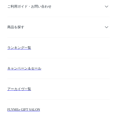
ご利用ガイド・お問い合わせ
ご利用ガイド
商品を探す
お支払い方法
カテゴリー検索
ランキング一覧
送料・納期・配送
カラー検索
キャンペーン＆セール
FLYMEeマイル
テーマ検索
アーカイヴ一覧
お問い合わせ
シーン検索
FLYMEe GIFT SALON