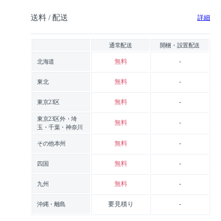
送料 / 配送
詳細
通常配送
開梱・設置配送
無料
-
北海道
無料
-
東北
無料
-
東京23区
東京23区外・埼
無料
-
玉・千葉・神奈川
無料
-
その他本州
無料
-
四国
無料
-
九州
要見積り
-
沖縄・離島