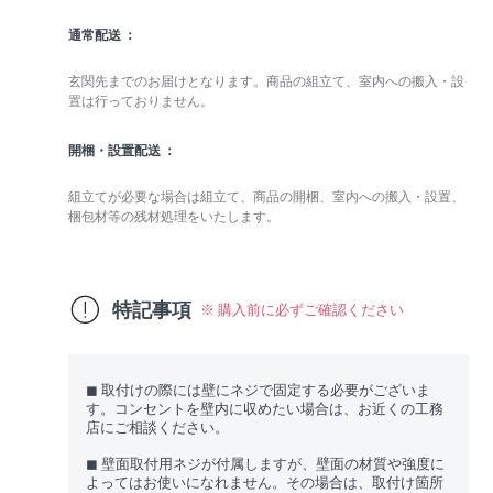
通常配送
玄関先までのお届けとなります。商品の組立て、室内への搬入・設
置は行っておりません。
開梱・設置配送
組立てが必要な場合は組立て、商品の開梱、室内への搬入・設置、
梱包材等の残材処理をいたします。
特記事項
※ 購入前に必ずご確認ください
◼︎ 取付けの際には壁にネジで固定する必要がございま
す。コンセントを壁内に収めたい場合は、お近くの工務
店にご相談ください。
◼︎ 壁面取付用ネジが付属しますが、壁面の材質や強度に
よってはお使いになれません。その場合は、取付け箇所