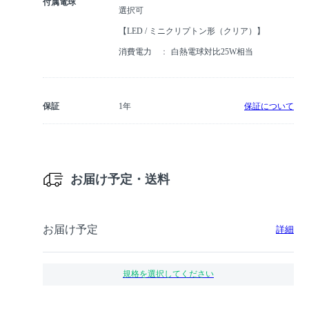
付属電球
選択可
【LED / ミニクリプトン形（クリア）】
消費電力
白熱電球対比25W相当
保証
1年
保証について
お届け予定・送料
お届け予定
詳細
規格を選択してください