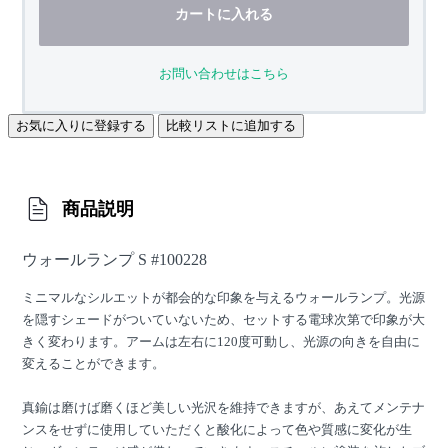
カートに入れる
お問い合わせはこちら
お気に入りに登録する
比較リストに追加する
商品説明
ウォールランプ S #100228
ミニマルなシルエットが都会的な印象を与えるウォールランプ。光源
を隠すシェードがついていないため、セットする電球次第で印象が大
きく変わります。アームは左右に120度可動し、光源の向きを自由に
変えることができます。
真鍮は磨けば磨くほど美しい光沢を維持できますが、あえてメンテナ
ンスをせずに使用していただくと酸化によって色や質感に変化が生