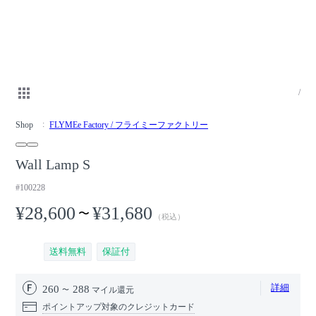
/
Shop
FLYMEe Factory / フライミーファクトリー
Wall Lamp S
#100228
¥28,600
¥31,680
〜
（税込）
送料無料
保証付
詳細
260
288
マイル還元
ポイントアップ対象のクレジットカード