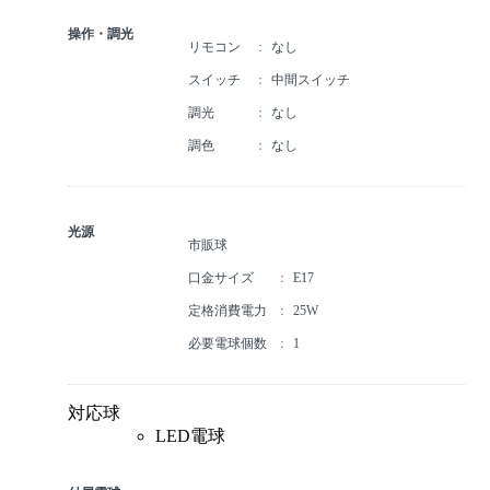
操作・調光
リモコン
なし
スイッチ
中間スイッチ
調光
なし
調色
なし
光源
市販球
口金サイズ
E17
定格消費電力
25W
必要電球個数
1
対応球
LED電球