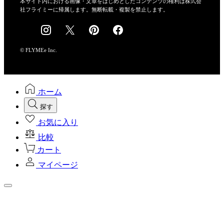
本サイト内における画像・文章をはじめとしたコンテンツの権利は株式会
社フライミーに帰属します。無断転載・複製を禁止します。
採用情報
© FLYMEe Inc.
ホーム
探す
お気に入り
比較
カート
マイページ