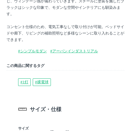
じ、ヴィンテージ感が備わっていきます。スチールに塗装を施したブ
ラックはシックな印象で、モダンな空間やインテリアにも馴染みま
す。
コンセント仕様のため、電気工事なしで取り付けが可能。ベッドサイ
ドや廊下、リビングの補助照明など多様なシーンに取り入れることが
できます。
#シンプルモダン
#アーバンインダストリアル
この商品に関するタグ
#1灯
#裸電球
サイズ・仕様
サイズ