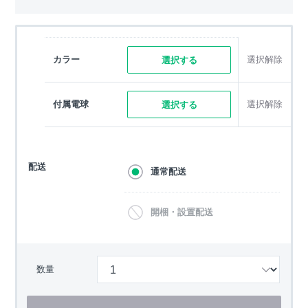
カラー
選択解除
選択する
付属電球
選択解除
選択する
配送
通常配送
開梱・設置配送
数量