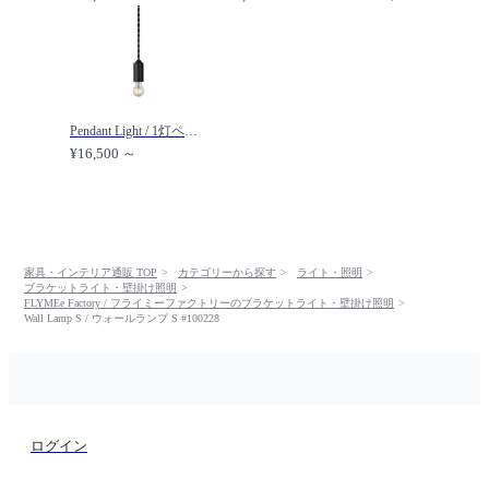
Pendant Light / 1灯ペンダントライト #108485 / FLYMEe Factory / フライミーファクトリー
¥16,500 ～
家具・インテリア通販 TOP
カテゴリーから探す
ライト・照明
ブラケットライト・壁掛け照明
FLYMEe Factory / フライミーファクトリーのブラケットライト・壁掛け照明
Wall Lamp S / ウォールランプ S #100228
ログイン