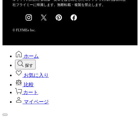
社フライミーに帰属します。無断転載・複製を禁止します。
採用情報
© FLYMEe Inc.
ホーム
探す
お気に入り
比較
カート
マイページ