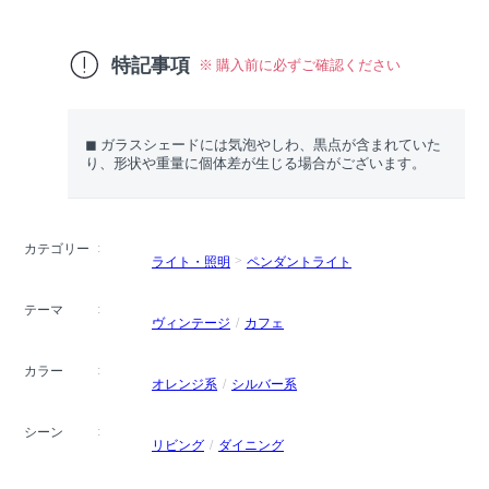
特記事項
※ 購入前に必ずご確認ください
◼︎ ガラスシェードには気泡やしわ、黒点が含まれていた
り、形状や重量に個体差が生じる場合がございます。
カテゴリー
ライト・照明
ペンダントライト
テーマ
ヴィンテージ
カフェ
カラー
オレンジ系
シルバー系
シーン
リビング
ダイニング