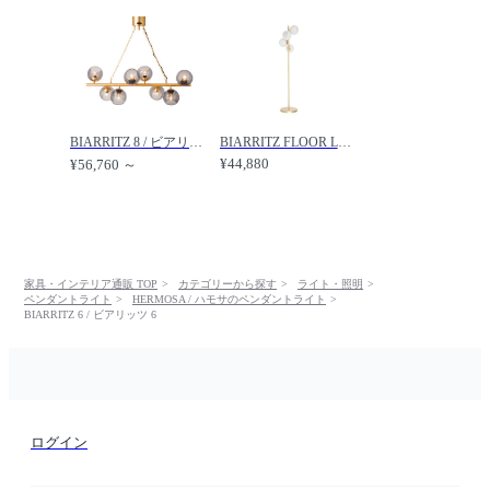
BIARRITZ 8 / ビアリッツ 8 /
BIARRITZ FLOOR LAMP / ビアリッツ フロアランプ /
¥44,880
¥56,760 ～
家具・インテリア通販 TOP
カテゴリーから探す
ライト・照明
ペンダントライト
HERMOSA / ハモサのペンダントライト
BIARRITZ 6 / ビアリッツ 6
ログイン