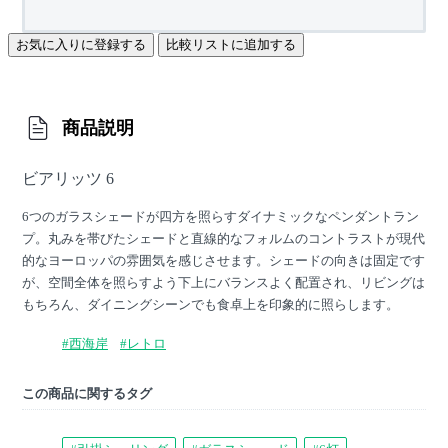
お気に入りに登録する
比較リストに追加する
商品説明
ビアリッツ 6
6つのガラスシェードが四方を照らすダイナミックなペンダントラン
プ。丸みを帯びたシェードと直線的なフォルムのコントラストが現代
的なヨーロッパの雰囲気を感じさせます。シェードの向きは固定です
が、空間全体を照らすよう下上にバランスよく配置され、リビングは
もちろん、ダイニングシーンでも食卓上を印象的に照らします。
#西海岸
#レトロ
この商品に関するタグ