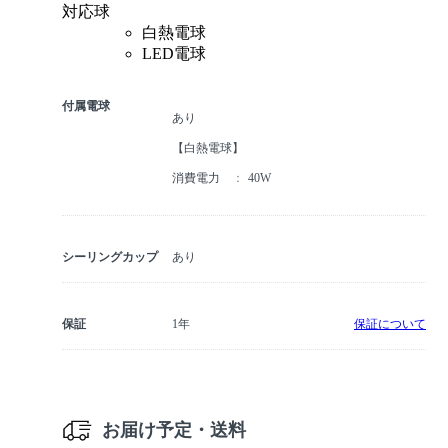
対応球
白熱電球
LED電球
付属電球
あり
【白熱電球】
消費電力
40W
シーリングカップ
あり
保証
1年
保証について
お届け予定・送料