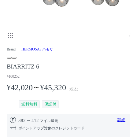
/
Brand
HERMOSA / ハモサ
BIARRITZ 6
#100252
¥42,020
¥45,320
〜
（税込）
送料無料
保証付
詳細
382
412
マイル還元
ポイントアップ対象のクレジットカード