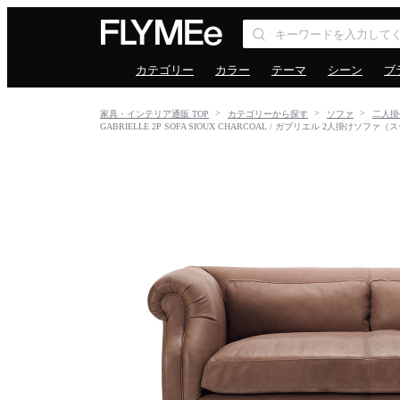
カテゴリー
カラー
テーマ
シーン
ブ
家具・インテリア通販 TOP
カテゴリーから探す
ソファ
二人掛
GABRIELLE 2P SOFA SIOUX CHARCOAL / ガブリエル 2人掛けソフ