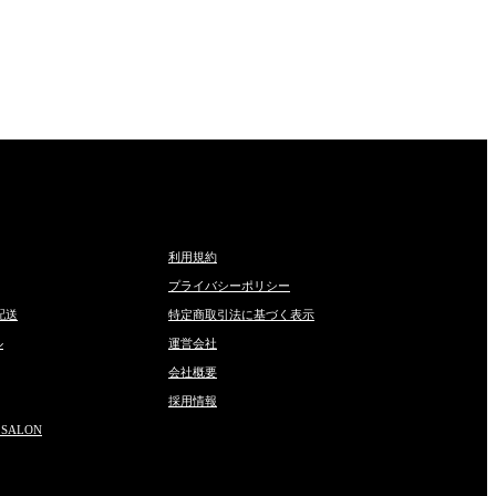
利用規約
プライバシーポリシー
配送
特定商取引法に基づく表示
ル
運営会社
会社概要
採用情報
 SALON