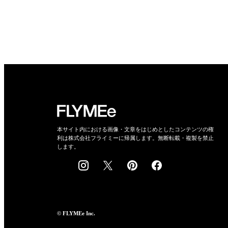
本サイト内における画像・文章をはじめとしたコンテンツの権
利は株式会社フライミーに帰属します。無断転載・複製を禁止
します。
© FLYMEe Inc.