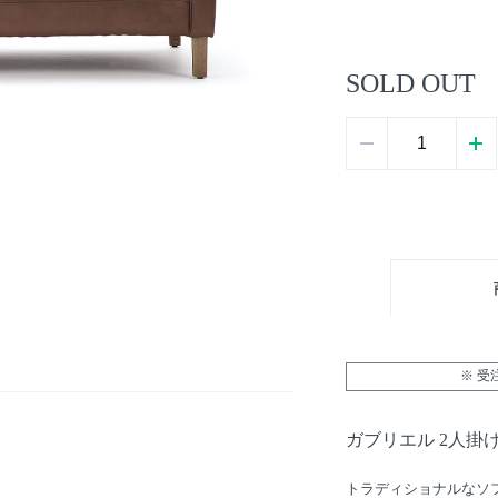
SOLD OUT
※ 
ガブリエル 2人掛
トラディショナルなソ