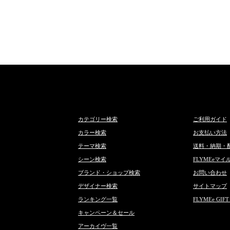
カテゴリー検索
ご利用ガイド
カラー検索
お支払い方法
テーマ検索
送料・納期・
シーン検索
FLYMEeマイ
ブランド・ショップ検索
お問い合わせ
デザイナー検索
サイトマップ
ランキング一覧
FLYMEe GIFT
キャンペーン＆セール
アーカイヴ一覧