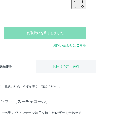
す
す
る
る
お取扱いを終了しました
お問い合わせはこちら
商品説明
お届け予定・送料
受注生産品のため、必ず納期をご確認ください
けソファ（スーチャコール）
ファの形にヴィンテージ加工を施したレザーを合わせるこ