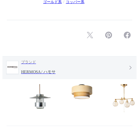
ゴールド系
コッパー系
ブランド
HERMOSA / ハモサ