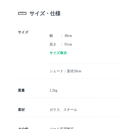
サイズ・仕様
サイズ
幅
40cm
高さ
91cm
サイズ表示
シェード：直径20cm
重量
2.2kg
素材
ガラス、スチール
その他
コード長調整可