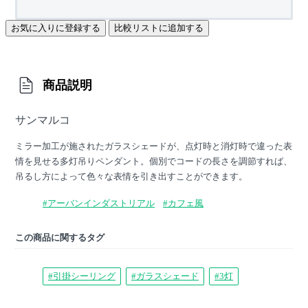
お気に入りに登録する
比較リストに追加する
商品説明
サンマルコ
ミラー加工が施されたガラスシェードが、点灯時と消灯時で違った表
情を見せる多灯吊りペンダント。個別でコードの長さを調節すれば、
吊るし方によって色々な表情を引き出すことができます。
#アーバンインダストリアル
#カフェ風
この商品に関するタグ
#引掛シーリング
#ガラスシェード
#3灯