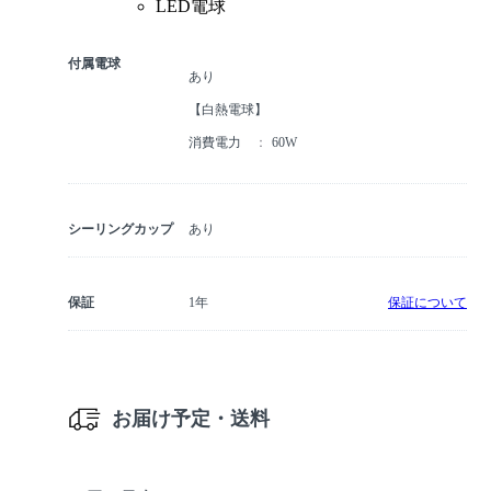
LED電球
付属電球
あり
【白熱電球】
消費電力
60W
シーリングカップ
あり
保証
1年
保証について
お届け予定・送料