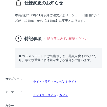
仕様変更のお知らせ
本商品は2023年11月以降ご注文分より、シェード開口部サイ
ズが「10.5cm」から【11.5cm】に変更となります。
特記事項
※ 購入前に必ずご確認ください
◼︎ ガラスシェードには気泡やしわ、黒点が含まれていた
り、形状や重量に個体差が生じる場合がございます。
カテゴリー
ライト・照明
ペンダントライト
テーマ
インダストリアル
カフェ
カラー