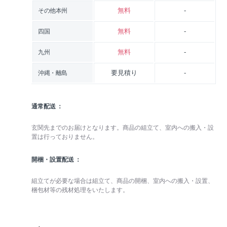
無料
-
その他本州
無料
-
四国
無料
-
九州
要見積り
-
沖縄・離島
通常配送
玄関先までのお届けとなります。商品の組立て、室内への搬入・設
置は行っておりません。
開梱・設置配送
組立てが必要な場合は組立て、商品の開梱、室内への搬入・設置、
梱包材等の残材処理をいたします。