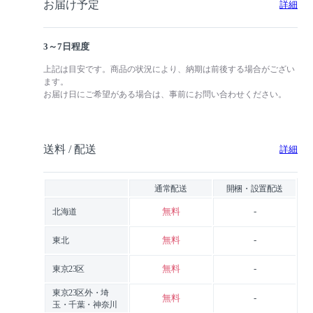
お届け予定
詳細
3～7日程度
上記は目安です。商品の状況により、納期は前後する場合がござい
ます。
お届け日にご希望がある場合は、事前にお問い合わせください。
送料 / 配送
詳細
通常配送
開梱・設置配送
無料
-
北海道
無料
-
東北
無料
-
東京23区
東京23区外・埼
無料
-
玉・千葉・神奈川