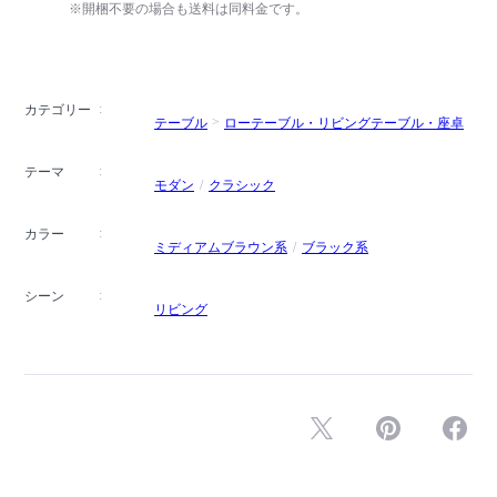
※開梱不要の場合も送料は同料金です。
カテゴリー
テーブル
ローテーブル・リビングテーブル・座卓
テーマ
モダン
クラシック
カラー
ミディアムブラウン系
ブラック系
シーン
リビング