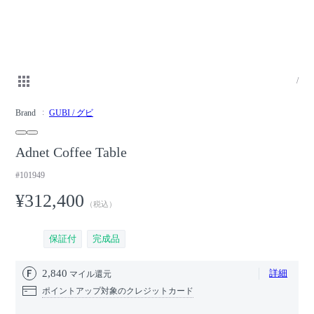
/
Brand
GUBI / グビ
Adnet Coffee Table
#101949
¥312,400
（税込）
保証付
完成品
2,840
詳細
マイル還元
ポイントアップ対象のクレジットカード