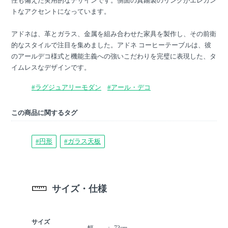
性も備えた実用的なデザインです。側面の真鍮製のリングがエレガン
トなアクセントになっています。
アドネは、革とガラス、金属を組み合わせた家具を製作し、その前衛
的なスタイルで注目を集めました。アドネ コーヒーテーブルは、彼
のアールデコ様式と機能主義への強いこだわりを完璧に表現した、タ
イムレスなデザインです。
#ラグジュアリーモダン
#アール・デコ
この商品に関するタグ
#円形
#ガラス天板
サイズ・仕様
サイズ
幅
73cm