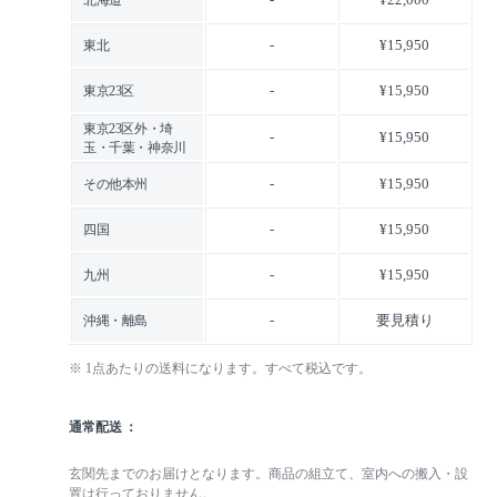
-
¥15,950
東北
-
¥15,950
東京23区
東京23区外・埼
-
¥15,950
玉・千葉・神奈川
-
¥15,950
その他本州
-
¥15,950
四国
-
¥15,950
九州
-
要見積り
沖縄・離島
※ 1点あたりの送料になります。すべて税込です。
通常配送
玄関先までのお届けとなります。商品の組立て、室内への搬入・設
置は行っておりません。