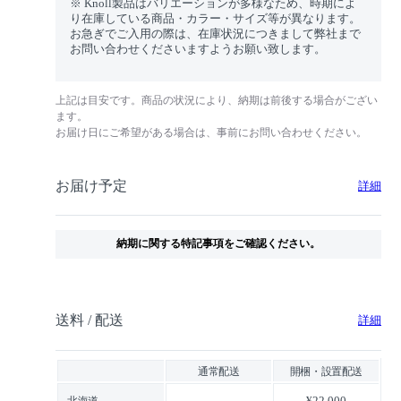
※ Knoll製品はバリエーションが多様なため、時期によ
り在庫している商品・カラー・サイズ等が異なります。
お急ぎでご入用の際は、在庫状況につきまして弊社まで
お問い合わせくださいますようお願い致します。
上記は目安です。商品の状況により、納期は前後する場合がござい
ます。
お届け日にご希望がある場合は、事前にお問い合わせください。
お届け予定
詳細
納期に関する特記事項をご確認ください。
送料 / 配送
詳細
通常配送
開梱・設置配送
-
¥22,000
北海道