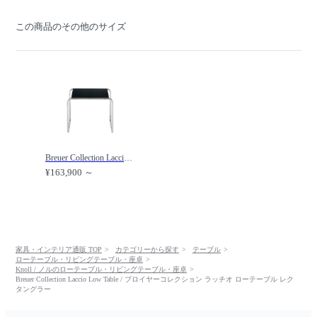
この商品のその他のサイズ
Breuer Collection Laccio Low Table / ブロイヤーコレクション ラッチオ ローテーブル スクエア /
¥163,900 ～
家具・インテリア通販 TOP
カテゴリーから探す
テーブル
ローテーブル・リビングテーブル・座卓
Knoll / ノルのローテーブル・リビングテーブル・座卓
Breuer Collection Laccio Low Table / ブロイヤーコレクション ラッチオ ローテーブル レク
タングラー