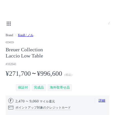
/
Brand
Knoll / ノル
Breuer Collection
Laccio Low Table
#102041
¥271,700
¥996,600
〜
（税込）
保証付
完成品
海外取寄せ品
詳細
2,470
9,060
マイル還元
ポイントアップ対象のクレジットカード