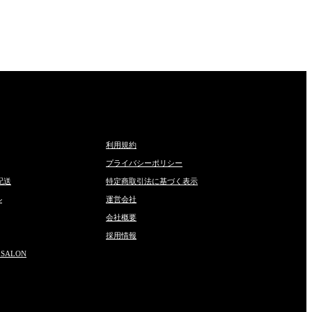
利用規約
プライバシーポリシー
配送
特定商取引法に基づく表示
ル
運営会社
会社概要
採用情報
 SALON