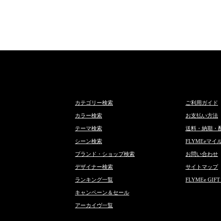
カテゴリー検索
ご利用ガイド
カラー検索
お支払い方法
テーマ検索
送料・納期・
シーン検索
FLYMEeマイ
ブランド・ショップ検索
お問い合わせ
デザイナー検索
サイトマップ
ランキング一覧
FLYMEe GIFT
キャンペーン＆セール
アーカイヴ一覧