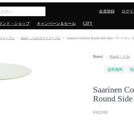
会員登録
ログイ
ランド・ショップ
キャンペーン＆セール
GIFT
ドテーブル
Knoll / ノルのサイドテーブル
Saarinen Collection Round Side Tab
Brand
Knoll / ノル
送料無料
保
Saarinen Co
Round Side 
#102100