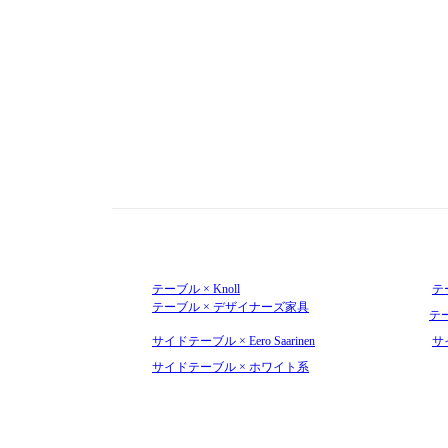
テーブル × Knoll
テー
テーブル × デザイナーズ家具
テ
サイドテーブル × Eero Saarinen
サ
サイドテーブル × ホワイト系