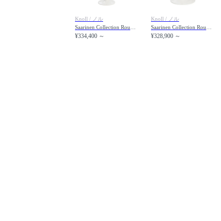
Knoll / ノル
Knoll / ノル
Saarinen Collection Round Side Table / サーリネン コレクション ラウンドサイドテーブル（マーブル）
Saarinen Collection Round Coffee Table / サーリネン コレクション ラウンドコーヒーテーブル（マーブル）
¥334,400 ～
¥328,900 ～