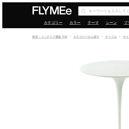
カテゴリー
カラー
テーマ
シーン
ブ
家具・インテリア通販 TOP
カテゴリーから探す
テーブル
サイ