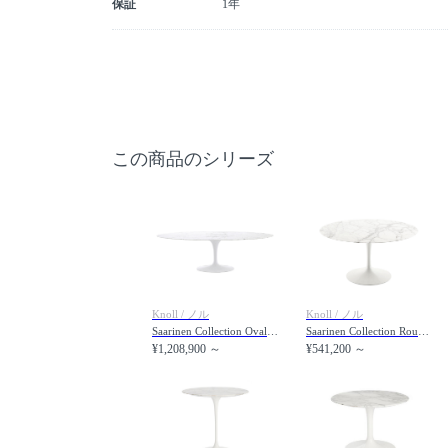
保証
1年
この商品のシリーズ
Knoll / ノル
Knoll / ノル
Saarinen Collection Oval Table / サーリネン コレクション オーバルテーブル
Saarinen Collection Round Table / サーリネン コレクション ラウンドテーブル
¥1,208,900 ～
¥541,200 ～