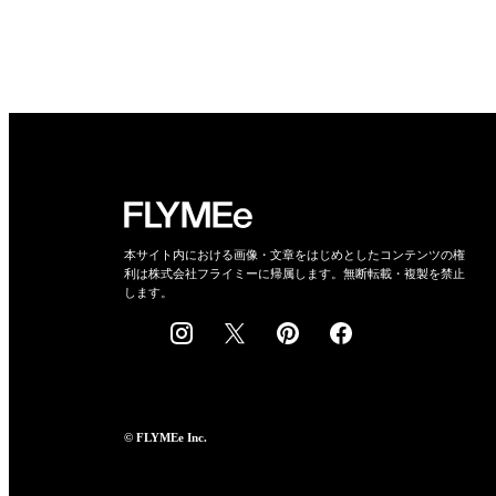
本サイト内における画像・文章をはじめとしたコンテンツの権
利は株式会社フライミーに帰属します。無断転載・複製を禁止
します。
© FLYMEe Inc.