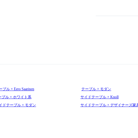
ブル × Eero Saarinen
テーブル × モダン
ーブル × ホワイト系
サイドテーブル × Knoll
イドテーブル × モダン
サイドテーブル × デザイナーズ家