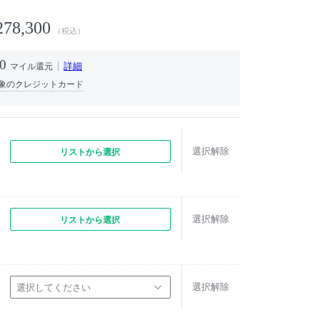
278,300
（税込）
0
詳細
マイル還元
象のクレジットカード
選択解除
リストから選択
選択解除
リストから選択
選択解除
選択してください