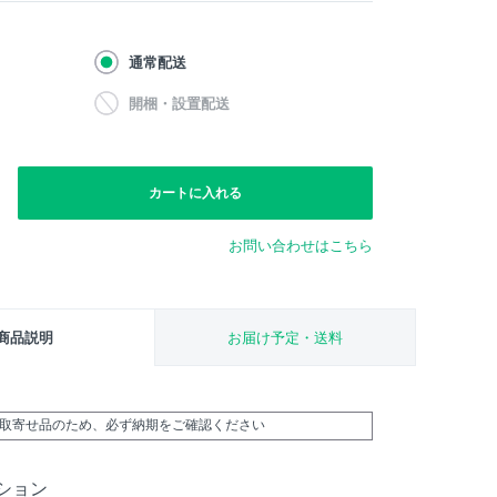
通常配送
開梱・設置配送
カートに入れる
お問い合わせはこちら
商品説明
お届け予定・送料
外取寄せ品のため、必ず納期をご確認ください
ション