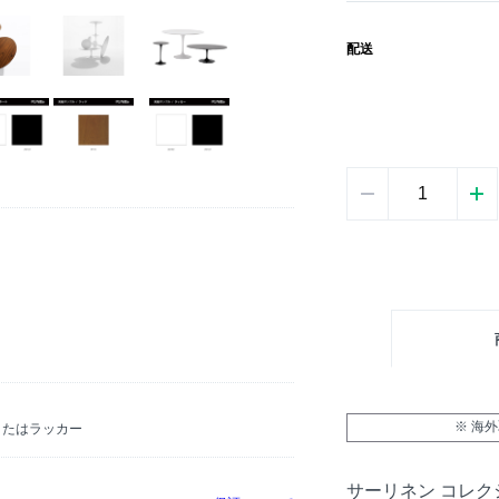
配送
※ 海
またはラッカー
サーリネン コレク