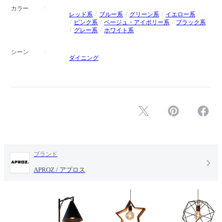
カラー
レッド系
ブルー系
グリーン系
イエロー系
ピンク系
ベージュ・アイボリー系
ブラック系
グレー系
ホワイト系
シーン
ダイニング
ブランド
APROZ / アプロス