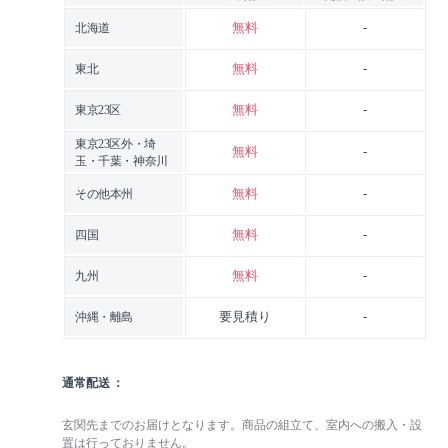
無料
-
北海道
無料
-
東北
無料
-
東京23区
東京23区外・埼
無料
-
玉・千葉・神奈川
無料
-
その他本州
無料
-
四国
無料
-
九州
要見積り
-
沖縄・離島
通常配送
玄関先までのお届けとなります。商品の組立て、室内への搬入・設
置は行っておりません。