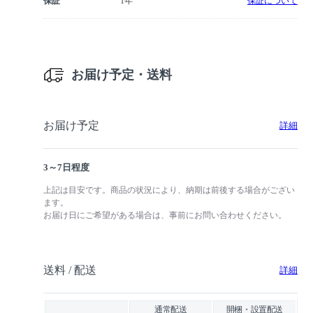
保証
1年
保証について
お届け予定・送料
お届け予定
詳細
3～7日程度
上記は目安です。商品の状況により、納期は前後する場合がござい
ます。
お届け日にご希望がある場合は、事前にお問い合わせください。
送料 / 配送
詳細
通常配送
開梱・設置配送