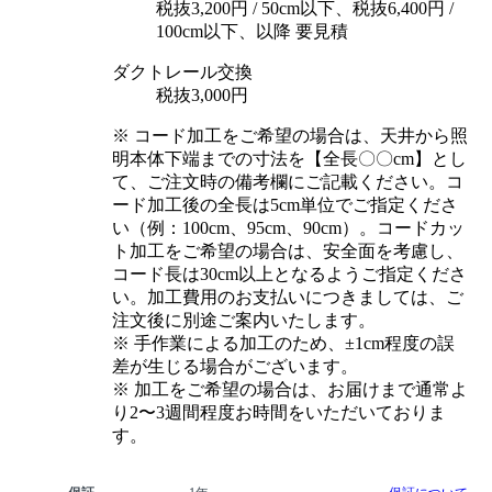
税抜3,200円 / 50cm以下、税抜6,400円 /
100cm以下、以降 要見積
ダクトレール交換
税抜3,000円
※ コード加工をご希望の場合は、天井から照
明本体下端までの寸法を【全長〇〇cm】とし
て、ご注文時の備考欄にご記載ください。コ
ード加工後の全長は5cm単位でご指定くださ
い（例：100cm、95cm、90cm）。コードカッ
ト加工をご希望の場合は、安全面を考慮し、
コード長は30cm以上となるようご指定くださ
い。加工費用のお支払いにつきましては、ご
注文後に別途ご案内いたします。
※ 手作業による加工のため、±1cm程度の誤
差が生じる場合がございます。
※ 加工をご希望の場合は、お届けまで通常よ
り2〜3週間程度お時間をいただいておりま
す。