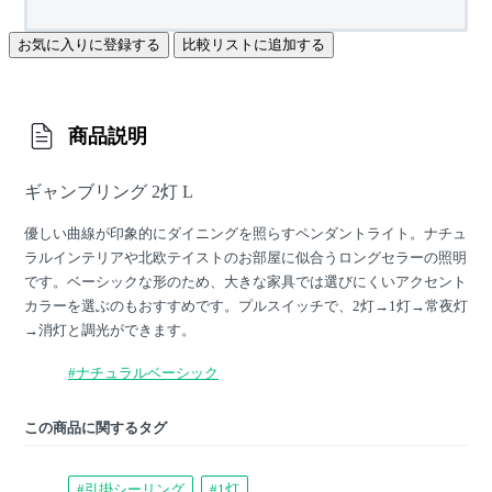
お気に入りに登録する
比較リストに追加する
商品説明
ギャンブリング 2灯 L
優しい曲線が印象的にダイニングを照らすペンダントライト。ナチュ
ラルインテリアや北欧テイストのお部屋に似合うロングセラーの照明
です。ベーシックな形のため、大きな家具では選びにくいアクセント
カラーを選ぶのもおすすめです。プルスイッチで、2灯→1灯→常夜灯
→消灯と調光ができます。
#ナチュラルベーシック
この商品に関するタグ
#引掛シーリング
#1灯