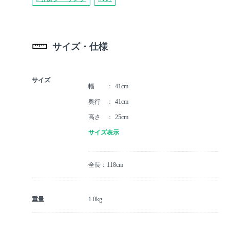
サイズ・仕様
サイズ
幅
41cm
奥行
41cm
高さ
25cm
サイズ表示
全長：118cm
重量
1.0kg