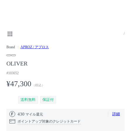
/
Brand
APROZ / アプロス
OLIVER
#103052
¥47,300
（税込）
送料無料
保証付
430
詳細
マイル還元
ポイントアップ対象のクレジットカード