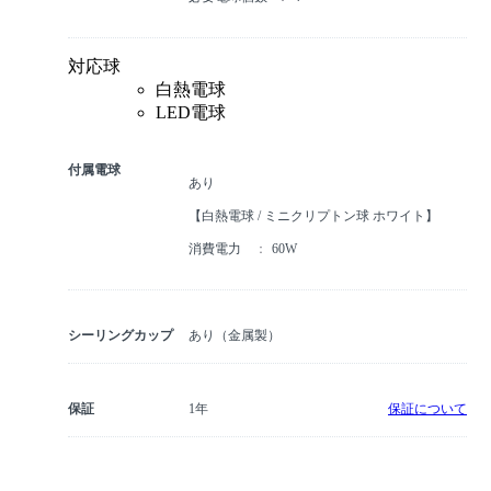
対応球
白熱電球
LED電球
付属電球
あり
【白熱電球 / ミニクリプトン球 ホワイト】
消費電力
60W
シーリングカップ
あり（金属製）
保証
1年
保証について