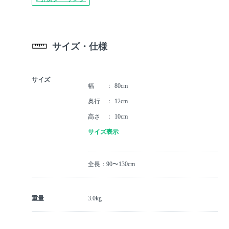
サイズ・仕様
サイズ
幅
80cm
奥行
12cm
高さ
10cm
サイズ表示
全長：90〜130cm
重量
3.0kg