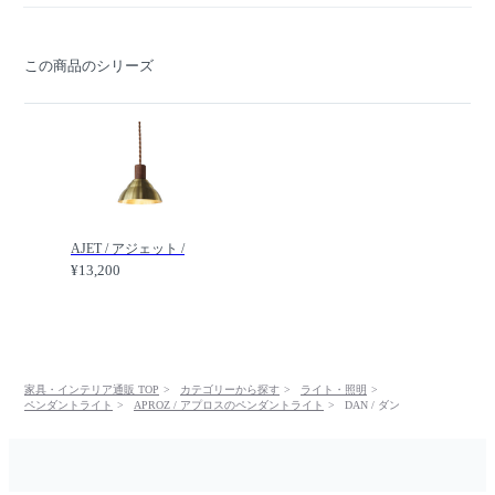
この商品のシリーズ
AJET / アジェット /
¥13,200
家具・インテリア通販 TOP
カテゴリーから探す
ライト・照明
ペンダントライト
APROZ / アプロスのペンダントライト
DAN / ダン