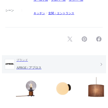
シーン
キッチン
玄関・エントランス
ブランド
APROZ / アプロス