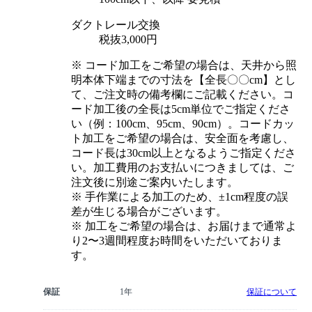
ダクトレール交換
税抜3,000円
※ コード加工をご希望の場合は、天井から照
明本体下端までの寸法を【全長〇〇cm】とし
て、ご注文時の備考欄にご記載ください。コ
ード加工後の全長は5cm単位でご指定くださ
い（例：100cm、95cm、90cm）。コードカッ
ト加工をご希望の場合は、安全面を考慮し、
コード長は30cm以上となるようご指定くださ
い。加工費用のお支払いにつきましては、ご
注文後に別途ご案内いたします。
※ 手作業による加工のため、±1cm程度の誤
差が生じる場合がございます。
※ 加工をご希望の場合は、お届けまで通常よ
り2〜3週間程度お時間をいただいておりま
す。
保証
1年
保証について