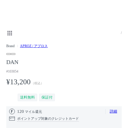
/
Brand
APROZ / アプロス
DAN
#103054
¥13,200
（税込）
送料無料
保証付
120
詳細
マイル還元
ポイントアップ対象のクレジットカード