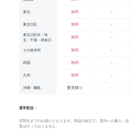
無料
-
東北
無料
-
東京23区
東京23区外・埼
無料
-
玉・千葉・神奈川
無料
-
その他本州
無料
-
四国
無料
-
九州
要見積り
-
沖縄・離島
通常配送
玄関先までのお届けとなります。商品の組立て、室内への搬入・設
置は行っておりません。