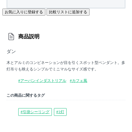
お気に入りに登録する
比較リストに追加する
商品説明
ダン
木とアルミのコンビネーションが目を引くスポット型ペンダント。多
灯吊りも映えるシンプルでミニマルなサイズ感です。
#アーバンインダストリアル
#カフェ風
この商品に関するタグ
#引掛シーリング
#1灯