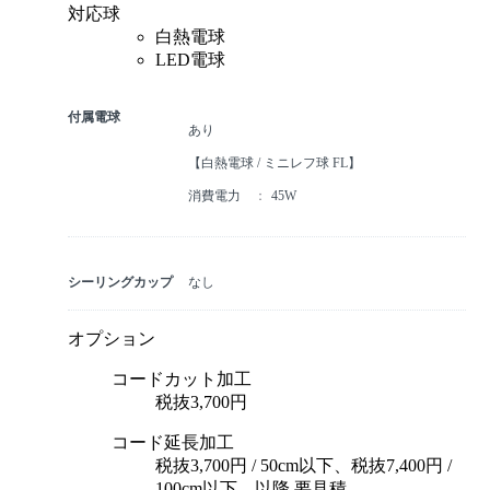
対応球
白熱電球
LED電球
付属電球
あり
【白熱電球 / ミニレフ球 FL】
消費電力
45W
シーリングカップ
なし
オプション
コードカット加工
税抜3,700円
コード延長加工
税抜3,700円 / 50cm以下、税抜7,400円 /
100cm以下、以降 要見積