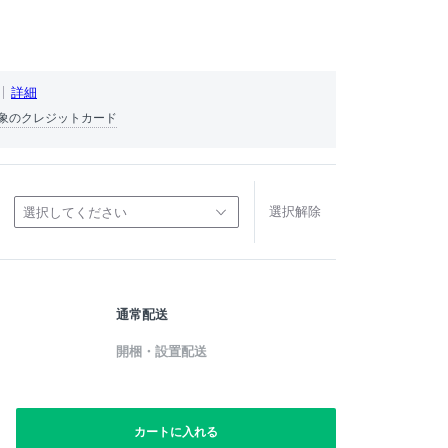
詳細
象のクレジットカード
選択解除
選択してください
通常配送
開梱・設置配送
カートに入れる