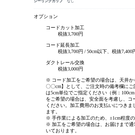
シーリングカップ
なし
オプション
コードカット加工
税抜3,700円
コード延長加工
税抜3,700円 / 50cm以下、税抜7,40
ダクトレール交換
税抜3,000円
※ コード加工をご希望の場合は、天井
〇〇cm】として、ご注文時の備考欄に
は5cm単位でご指定ください（例：100cm
をご希望の場合は、安全面を考慮し、コー
ください。加工費用のお支払いにつきま
ます。
※ 手作業による加工のため、±1cm程
※ 加工をご希望の場合は、お届けまで通
いております。