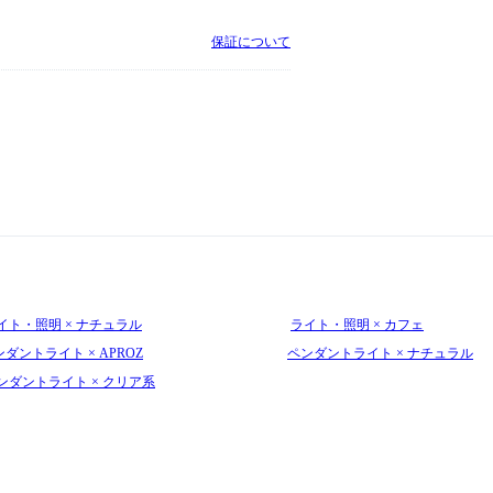
保証について
イト・照明 × ナチュラル
ライト・照明 × カフェ
ダントライト × APROZ
ペンダントライト × ナチュラル
ンダントライト × クリア系