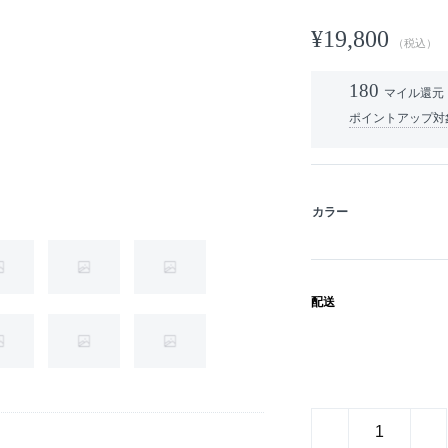
¥19,800
（税込）
180
マイル還元
ポイントアップ対
カラー
配送