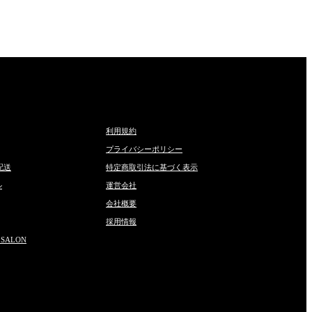
利用規約
プライバシーポリシー
配送
特定商取引法に基づく表示
ル
運営会社
会社概要
採用情報
 SALON