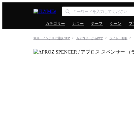
カテゴリー
カラー
テーマ
シーン
ブ
家具・インテリア通販 TOP
カテゴリーから探す
ライト・照明