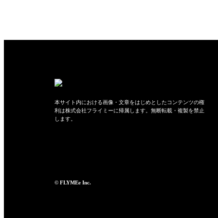
本サイト内における画像・文章をはじめとしたコンテンツの権
利は株式会社フライミーに帰属します。無断転載・複製を禁止
します。
© FLYMEe Inc.