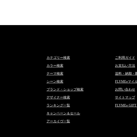
カテゴリー検索
ご利用ガイド
カラー検索
お支払い方法
テーマ検索
送料・納期・
シーン検索
FLYMEeマイ
ブランド・ショップ検索
お問い合わせ
デザイナー検索
サイトマップ
ランキング一覧
FLYMEe GIFT
キャンペーン＆セール
アーカイヴ一覧