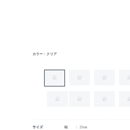
カラー：クリア
サイズ
幅
21cm