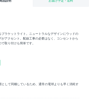
商品説明
お届け予定・送料
るブラケットライト。ニュートラルなデザインにウッドの
プがアクセント。配線工事の必要はなく、コンセントから
ので取り付けも簡単です。
認用として同梱しているため、通常の電球よりも早く消耗す