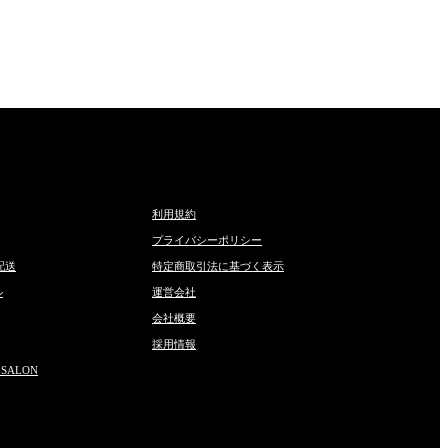
利用規約
プライバシーポリシー
配送
特定商取引法に基づく表示
ル
運営会社
会社概要
採用情報
 SALON