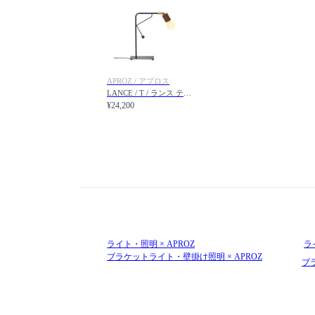
APROZ / アプロス
LANCE / T / ランス テーブル
¥24,200
ライト・照明 × APROZ
ラ
ブラケットライト・壁掛け照明 × APROZ
ブ