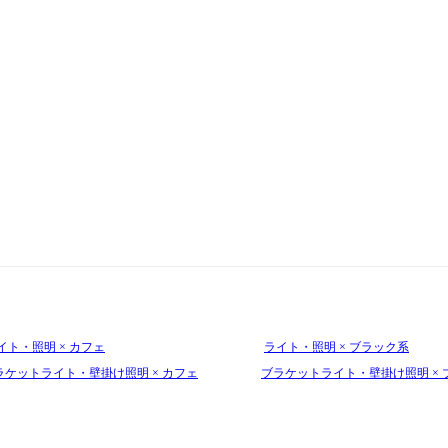
イト・照明 × カフェ
ライト・照明 × ブラック系
ラケットライト・壁掛け照明 × カフェ
ブラケットライト・壁掛け照明 × 