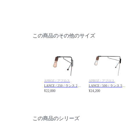
この商品のその他のサイズ
APROZ / アプロス
APROZ / アプロス
LANCE / 250 / ランス 250
LANCE / 500 / ランス 500
¥22,000
¥24,200
この商品のシリーズ