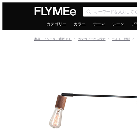
カテゴリー
カラー
テーマ
シーン
ブ
家具・インテリア通販 TOP
カテゴリーから探す
ライト・照明