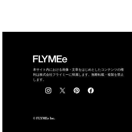
本サイト内における画像・文章をはじめとしたコンテンツの権
利は株式会社フライミーに帰属します。無断転載・複製を禁止
します。
© FLYMEe Inc.