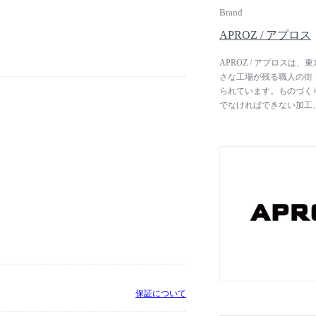
Brand
APROZ / アプロス
APROZ / アプロス
さな工場が残る職人の街
られています。ものづく
でなければできない加工
プランニングからデザイ
っています。ブランド名
にものづくりを行うとい
保証について