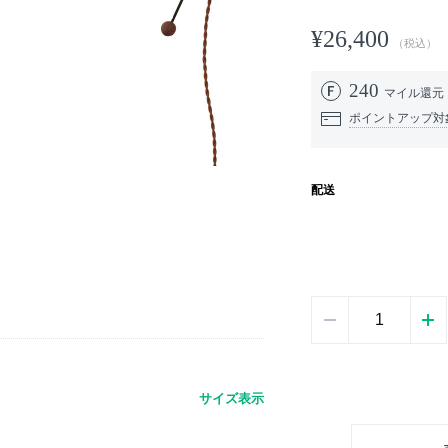
¥26,400
（税込）
240
マイル還元
ポイントアップ対
配送
サイズ表示