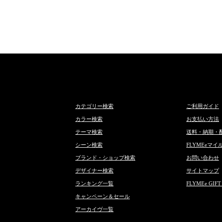
カテゴリー検索
ご利用ガイド
カラー検索
お支払い方法
テーマ検索
送料・納期・
シーン検索
FLYMEeマイ
ブランド・ショップ検索
お問い合わせ
デザイナー検索
サイトマップ
ランキング一覧
FLYMEe GIFT
キャンペーン＆セール
アーカイヴ一覧