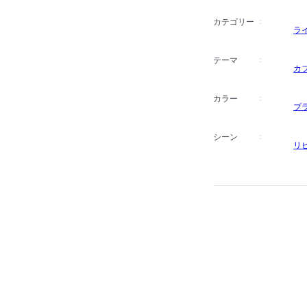
カテゴリー
ラ
テーマ
カ
カラー
ブ
シーン
リ