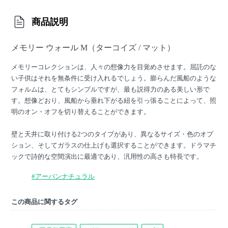
商品説明
メモリー ウォール M（ターコイズ / マット）
メモリーコレクションは、人々の想像力を目覚めさせます。屈託のな
い子供はそれを無条件に受け入れるでしょう。膨らんだ風船のような
フォルムは、とてもシンプルですが、最も説得力のある美しい形で
す。想像どおり、風船から垂れ下がる紐を引っ張ることによって、照
明のオン・オフを切り替えることができます。
壁と天井に取り付ける2つのタイプがあり、異なるサイズ・色のオプ
ション、そしてガラスの仕上げも選択することができます。ドラマチ
ックで詩的な空間演出に最適であり、汎用性の高さも特長です。
#アーバンナチュラル
この商品に関するタグ