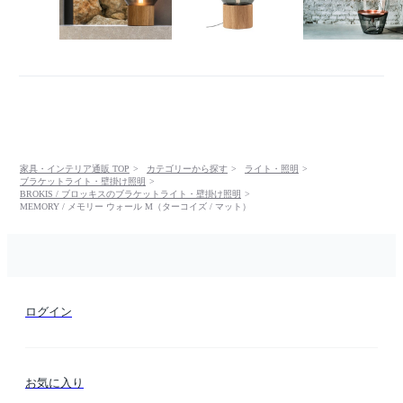
家具・インテリア通販 TOP
カテゴリーから探す
ライト・照明
ブラケットライト・壁掛け照明
BROKIS / ブロッキスのブラケットライト・壁掛け照明
MEMORY / メモリー ウォール M（ターコイズ / マット）
ログイン
お気に入り