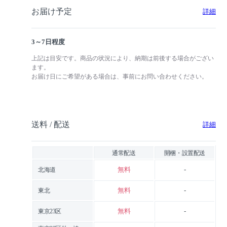
お届け予定
詳細
3～7日程度
上記は目安です。商品の状況により、納期は前後する場合がござい
ます。
お届け日にご希望がある場合は、事前にお問い合わせください。
送料 / 配送
詳細
通常配送
開梱・設置配送
無料
-
北海道
無料
-
東北
無料
-
東京23区