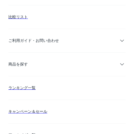
比較リスト
ご利用ガイド・お問い合わせ
ご利用ガイド
商品を探す
お支払い方法
カテゴリー検索
ランキング一覧
送料・納期・配送
カラー検索
キャンペーン＆セール
FLYMEeマイル
テーマ検索