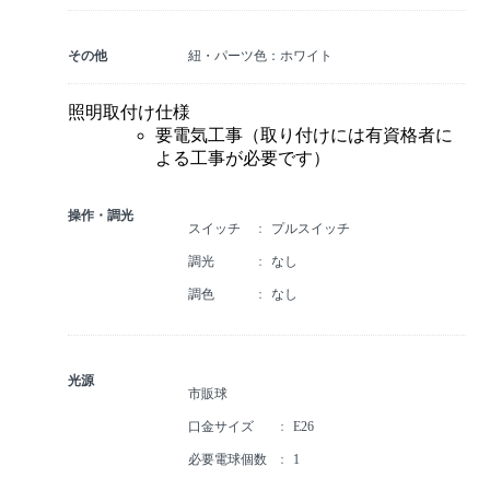
その他
紐・パーツ色：ホワイト
照明取付け仕様
要電気工事（取り付けには有資格者に
よる工事が必要です）
操作・調光
スイッチ
プルスイッチ
調光
なし
調色
なし
光源
市販球
口金サイズ
E26
必要電球個数
1