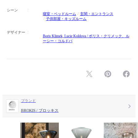
シーン
寝室・ベッドルーム
玄関・エントランス
子供部屋・キッズルーム
デザイナー
Boris Klimek, Lucie Koldova / ボリス・クリメック、ル
ーシー・コルドバ
ブランド
BROKIS / ブロッキス