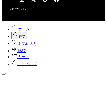
採用情報
© FLYMEe Inc.
ホーム
探す
お気に入り
比較
カート
マイページ