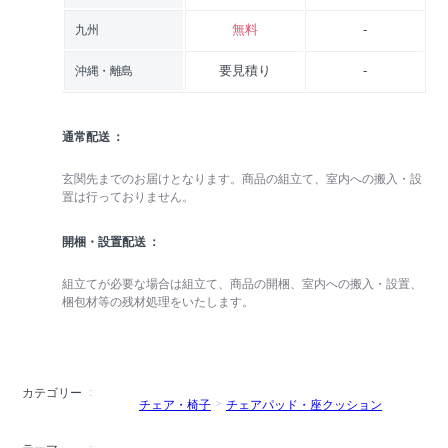
無料
-
九州
要見積り
-
沖縄・離島
通常配送
玄関先までのお届けとなります。商品の組立て、室内への搬入・設
置は行っておりません。
開梱・設置配送
組立てが必要な場合は組立て、商品の開梱、室内への搬入・設置、
梱包材等の残材処理をいたします。
カテゴリー
チェア・椅子
チェアパッド・座クッション