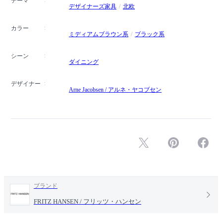
テーマ
デザイナーズ家具
北欧
カラー
ミディアムブラウン系
ブラック系
シーン
ダイニング
デザイナー
Arne Jacobsen / アルネ・ヤコブセン
ブランド
FRITZ HANSEN / フリッツ・ハンセン