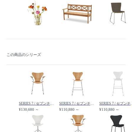
この商品のシリーズ
SERIES 7 / セブンチェア アームチェア 3207 /
SERIES 7 / セブンチェア カウンタースツール 3187 /
SERIES 7 / セ
¥130,680 ～
¥110,880 ～
¥110,880 ～