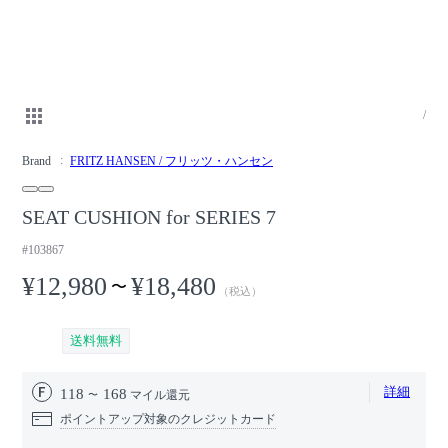
/
Brand
FRITZ HANSEN / フリッツ・ハンセン
SEAT CUSHION for SERIES 7
#103867
¥12,980
¥18,480
〜
（税込）
送料無料
詳細
118
168
マイル還元
ポイントアップ対象のクレジットカード