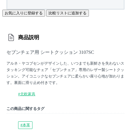
お気に入りに登録する
比較リストに追加する
商品説明
セブンチェア用 シートクッション 3107SC
アルネ・ヤコブセンがデザインした、いつまでも新鮮さを失わないス
タッキング可能なチェア「セブンチェア」専用のレザー製シートクッ
ション。アイコニックなセブンチェアに柔らかい座り心地が加わりま
す。裏面に滑り止め付きです。
#北欧家具
この商品に関するタグ
#本革