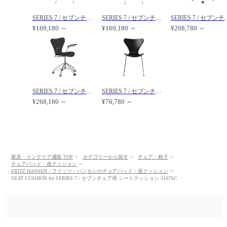
SERIES 7 / セブンチェア フルパディング カウンタースツール 3187 /
SERIES 7 / セブンチェア フルパディング バースツール 3197 /
SERIES 7 / セブンチェア
¥169,180 ～
¥169,180 ～
¥208,780 ～
SERIES 7 / セブンチェア フルパディング アームチェア キャスター付き回転ベース 3217 /
SERIES 7 / セブンチェア 3107 /
¥268,180 ～
¥76,780 ～
家具・インテリア通販 TOP
カテゴリーから探す
チェア・椅子
チェアパッド・座クッション
FRITZ HANSEN / フリッツ・ハンセンのチェアパッド・座クッション
SEAT CUSHION for SERIES 7 / セブンチェア用 シートクッション 3107SC