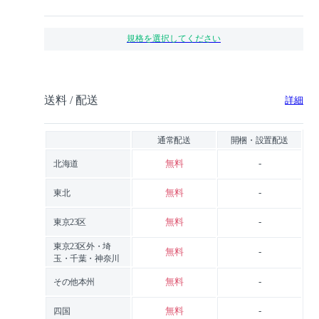
規格を選択してください
送料 / 配送
詳細
通常配送
開梱・設置配送
無料
-
北海道
無料
-
東北
無料
-
東京23区
東京23区外・埼
無料
-
玉・千葉・神奈川
無料
-
その他本州
無料
-
四国