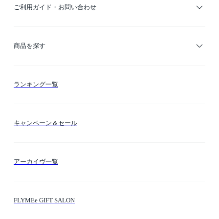
ご利用ガイド・お問い合わせ
ご利用ガイド
商品を探す
お支払い方法
カテゴリー検索
ランキング一覧
送料・納期・配送
カラー検索
キャンペーン＆セール
FLYMEeマイル
テーマ検索
アーカイヴ一覧
お問い合わせ
シーン検索
FLYMEe GIFT SALON
サイトマップ
ブランド・ショップ検索