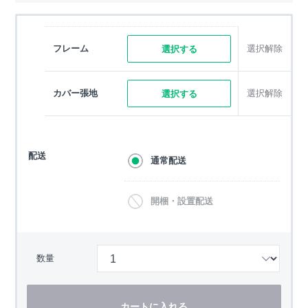
フレーム
選択解除
選択する
カバー張地
選択解除
選択する
配送
通常配送
開梱・設置配送
数量
カートに入れる