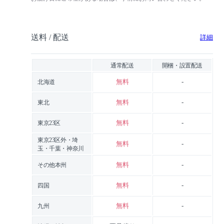
送料 / 配送
詳細
通常配送
開梱・設置配送
無料
-
北海道
無料
-
東北
無料
-
東京23区
東京23区外・埼
無料
-
玉・千葉・神奈川
無料
-
その他本州
無料
-
四国
無料
-
九州