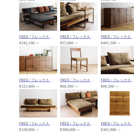
FREX / フレックス シェーズロングソファ 084 /
FREX / フレックス サイドテーブル /
FREX / フレックス チェスト
¥342,100 ～
¥55,000 ～
¥401,500 ～
FREX / フレックス ローチェスト 138 /
FREX / フレックス サイドチェア /
FREX / フレックス バ
¥323,400 ～
¥60,500 ～
¥60,500 ～
FREX / フレックス ウッドソファ /
FREX / フレックス ウッドシェーズロングソファ 084 /
FREX / フレックス ハイチ
¥328,900 ～
¥396,000 ～
¥361,900 ～