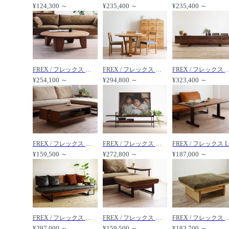
¥124,300 ～
¥235,400 ～
¥235,400 ～
FREX / フレックス サークルテーブル /
FREX / フレックス サークルダイニングテーブル /
FREX / フレックス テレビ
¥254,100 ～
¥294,800 ～
¥323,400 ～
FREX / フレックス センターテーブル /
FREX / フレックス センターボード /
F
¥159,500 ～
¥272,800 ～
¥187,000 ～
FREX / フレックス ソファ /
FREX / フレックス オットマン 084 /
FREX / フレックス ウッドオ
¥297,000 ～
¥159,500 ～
¥183,700 ～