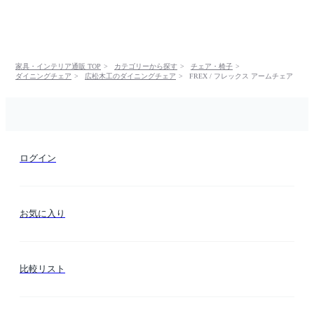
家具・インテリア通販 TOP
カテゴリーから探す
チェア・椅子
ダイニングチェア
広松木工のダイニングチェア
FREX / フレックス アームチェア
ログイン
お気に入り
比較リスト