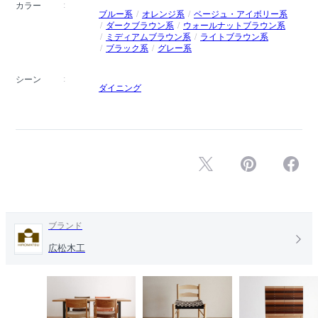
カラー
ブルー系
オレンジ系
ベージュ・アイボリー系
ダークブラウン系
ウォールナットブラウン系
ミディアムブラウン系
ライトブラウン系
ブラック系
グレー系
シーン
ダイニング
ブランド
広松木工