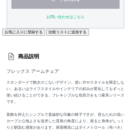
お問い合わせはこちら
お気に入りに登録する
比較リストに追加する
商品説明
フレックス アームチェア
スタンダードで飽きのこないデザイン。使い方やスタイルを限定しな
い、あるいはライフスタイルやインテリアの好みが変化してもずっと
使い続けることができる、フレキシブルな包容力をもつ家具シリーズ
です。
装飾を抑えたシンプルで直線的な印象の椅子ですが、背もたれの浅い
カーブと心地よさを追求した背座の角度により、座ると身体がしっく
りと馴染む感覚があります。座面構造にはダイメトロール（布バネ）