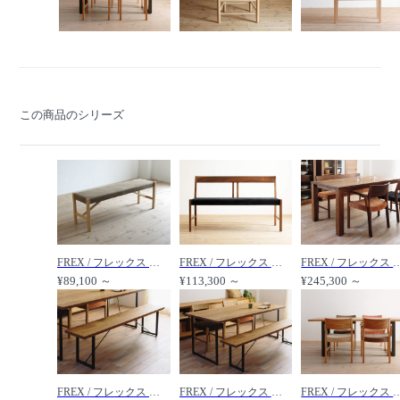
この商品のシリーズ
FREX / フレックス ベンチ 126 /
FREX / フレックス セティ 126 /
FREX / フレックス ウッドダ
¥89,100 ～
¥113,300 ～
¥245,300 ～
FREX / フレックス スチールレッグベンチ /
FREX / フレックス スチールレッグテーブル /
FREX / フレックス