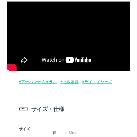
#アーバンナチュラル
#北欧家具
#ライトイヤーズ
サイズ・仕様
サイズ
幅
45cm