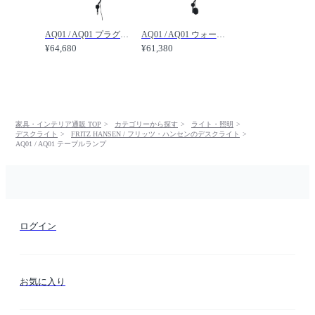
AQ01 / AQ01 プラグインタイプ /
AQ01 / AQ01 ウォールランプ /
¥64,680
¥61,380
家具・インテリア通販 TOP
カテゴリーから探す
ライト・照明
デスクライト
FRITZ HANSEN / フリッツ・ハンセンのデスクライト
AQ01 / AQ01 テーブルランプ
ログイン
お気に入り