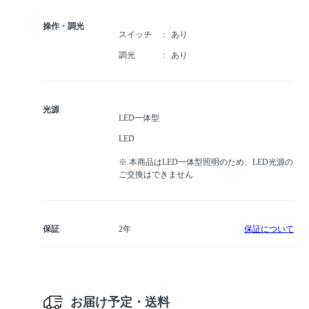
操作・調光
スイッチ
あり
調光
あり
光源
LED一体型
LED
※ 本商品はLED一体型照明のため、LED光源の
ご交換はできません
保証
2年
保証について
お届け予定・送料