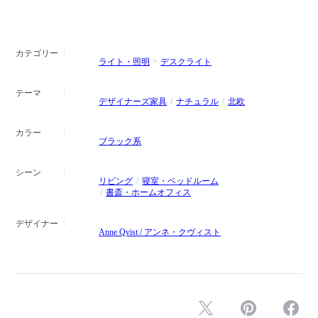
カテゴリー
ライト・照明
デスクライト
テーマ
デザイナーズ家具
ナチュラル
北欧
カラー
ブラック系
シーン
リビング
寝室・ベッドルーム
書斎・ホームオフィス
デザイナー
Anne Qvist / アンネ・クヴィスト