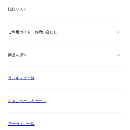
比較リスト
ご利用ガイド・お問い合わせ
ご利用ガイド
商品を探す
お支払い方法
カテゴリー検索
ランキング一覧
送料・納期・配送
カラー検索
キャンペーン＆セール
FLYMEeマイル
テーマ検索
アーカイヴ一覧