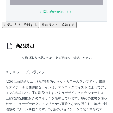
お問い合わせはこちら
お気に入りに登録する
比較リストに追加する
商品説明
※ 海外取寄せ品のため、必ず納期をご確認ください
AQ01 テーブルランプ
AQ01は曲線的なエッジが特徴的なマットカラーのランプです。繊細
なディテールと曲線的なラインは、アンネ・クヴィストによってデザ
インされました。手に馴染みやすいようデザインされたシェードは、
上部に調光機能付きのスイッチを搭載しています。厚めの素材を使っ
たディフューザーがグレアフリーかつ直線的な光を照らし、輪状で対
照型のパターンを描きます。2か所のジョイントをつなぐ華奢なアー