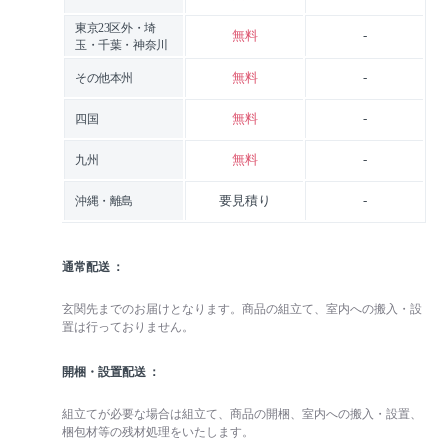
東京23区外・埼
無料
-
玉・千葉・神奈川
無料
-
その他本州
無料
-
四国
無料
-
九州
要見積り
-
沖縄・離島
通常配送
玄関先までのお届けとなります。商品の組立て、室内への搬入・設
置は行っておりません。
開梱・設置配送
組立てが必要な場合は組立て、商品の開梱、室内への搬入・設置、
梱包材等の残材処理をいたします。