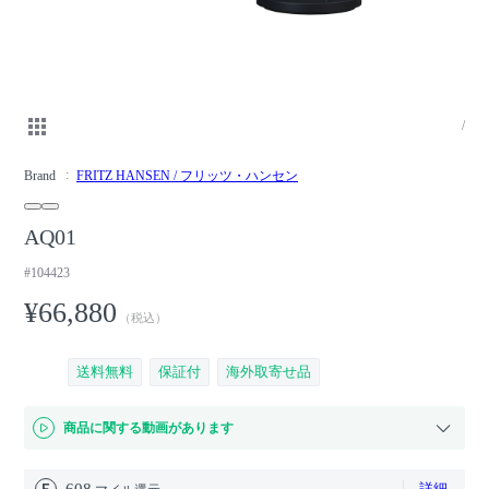
/
Brand
FRITZ HANSEN / フリッツ・ハンセン
AQ01
#104423
¥66,880
（税込）
送料無料
保証付
海外取寄せ品
商品に関する動画があります
608
詳細