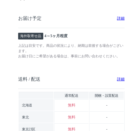
お届け予定
詳細
4～5ヶ月程度
海外取寄せ品
上記は目安です。商品の状況により、納期は前後する場合がござい
ます。
お届け日にご希望がある場合は、事前にお問い合わせください。
送料 / 配送
詳細
通常配送
開梱・設置配送
無料
-
北海道
無料
-
東北
無料
-
東京23区