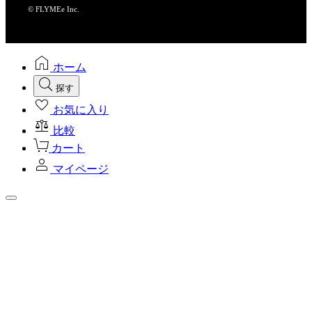
© FLYMEe Inc.
ホーム
探す
お気に入り
比較
カート
マイページ