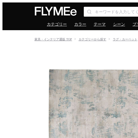
カテゴリー
カラー
テーマ
シーン
ブ
家具・インテリア通販 TOP
カテゴリーから探す
ラグ・カーペット