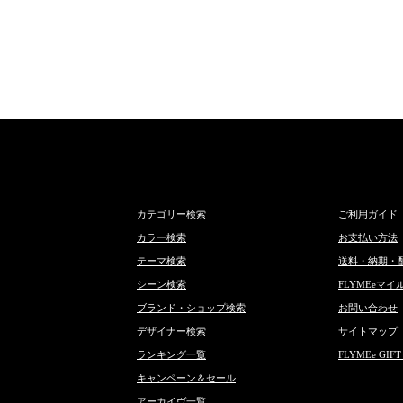
カテゴリー検索
ご利用ガイド
カラー検索
お支払い方法
テーマ検索
送料・納期・
シーン検索
FLYMEeマイ
ブランド・ショップ検索
お問い合わせ
デザイナー検索
サイトマップ
ランキング一覧
FLYMEe GIFT
キャンペーン＆セール
アーカイヴ一覧