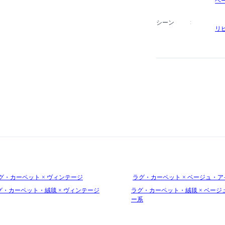
ベ
シーン
リ
グ・カーペット × ヴィンテージ
ラグ・カーペット × ベージュ・
グ・カーペット・絨毯 × ヴィンテージ
ラグ・カーペット・絨毯 × ベージ
ー系