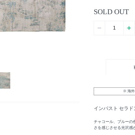
SOLD OUT
※ 海
インパスト セラド
チャコール、ブルーの
さを感じさせる光沢感