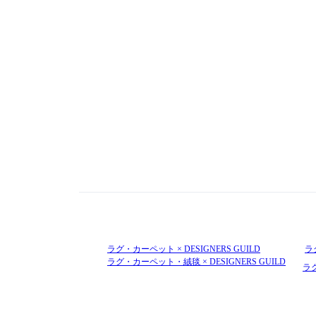
ラグ・カーペット × DESIGNERS GUILD
ラ
ラグ・カーペット・絨毯 × DESIGNERS GUILD
ラ