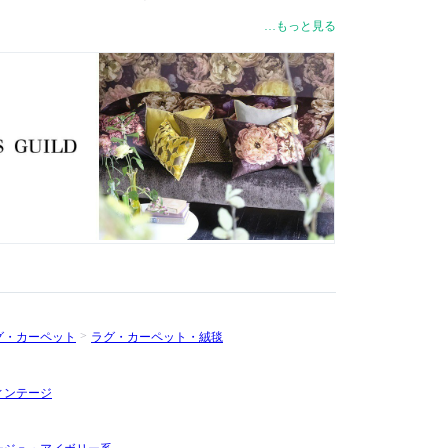
ヨーロッパ、ニューヨーク、東京、シドニーなど世界70ヵ国で
…もっと見る
ドの哲学は、創造性と革新性を、最高レベルのデザイン、製
といった全ての要素と組み合わせることであり、最高レベルの
グ・カーペット
ラグ・カーペット・絨毯
ィンテージ