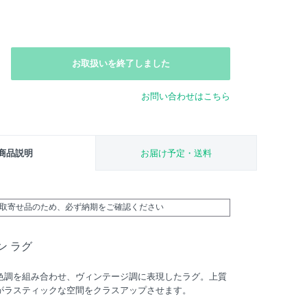
お取扱いを終了しました
お問い合わせはこちら
商品説明
お届け予定・送料
外取寄せ品のため、必ず納期をご確認ください
ン ラグ
色調を組み合わせ、ヴィンテージ調に表現したラグ。上質
がラスティックな空間をクラスアップさせます。