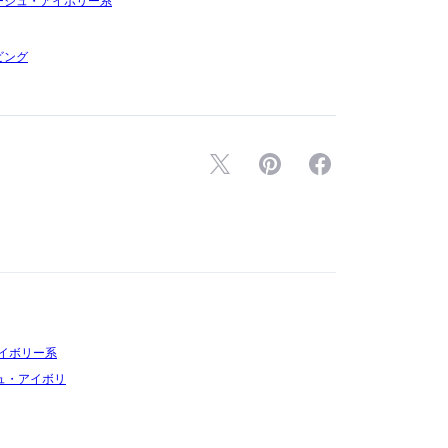
ージュ・アイボリー系
ビング
アイボリー系
ュ・アイボリ