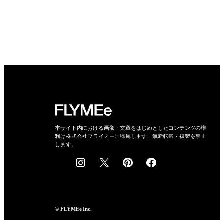
本サイト内における画像・文章をはじめとしたコンテンツの権
利は株式会社フライミーに帰属します。無断転載・複製を禁止
します。
© FLYMEe Inc.