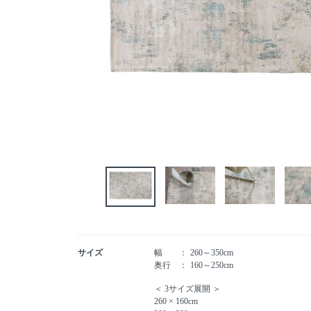
サイズ
幅
260～350cm
奥行
160～250cm
＜ 3サイズ展開 ＞
260 × 160cm