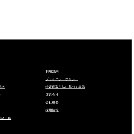
利用規約
プライバシーポリシー
配送
特定商取引法に基づく表示
ル
運営会社
会社概要
採用情報
 SALON