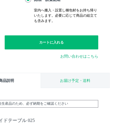
室内へ搬入・設置し梱包材をお持ち帰り
いたします。必要に応じて商品の組立て
も含みます。
カートに入れる
お問い合わせはこちら
商品説明
お届け予定・送料
受注生産品のため、必ず納期をご確認ください
ドテーブル 025