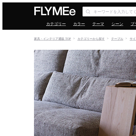
カテゴリー
カラー
テーマ
シーン
ブ
家具・インテリア通販 TOP
カテゴリーから探す
テーブル
サイ