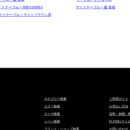
ドテーブル × HIRASHIMA
サイドテーブル × 森 宣雄
イドテーブル × ライトブラウン系
カテゴリー検索
ご利用ガイド
カラー検索
お支払い方法
テーマ検索
送料・納期・
シーン検索
FLYMEeマイ
ブランド・ショップ検索
お問い合わせ