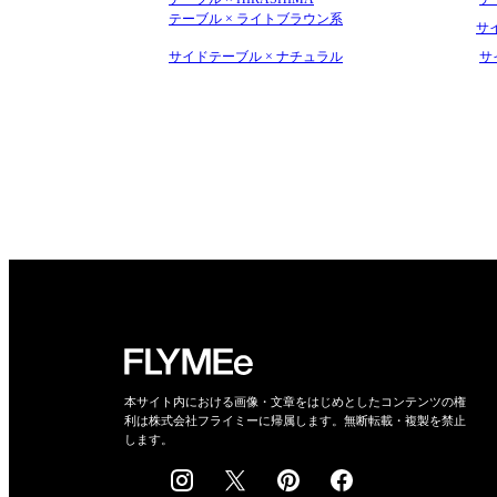
テーブル × ライトブラウン系
サイ
サイドテーブル × ナチュラル
サ
本サイト内における画像・文章をはじめとしたコンテンツの権
利は株式会社フライミーに帰属します。無断転載・複製を禁止
します。