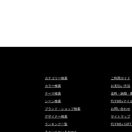
カテゴリー検索
ご利用ガイド
カラー検索
お支払い方法
テーマ検索
送料・納期・
シーン検索
FLYMEeマイ
ブランド・ショップ検索
お問い合わせ
デザイナー検索
サイトマップ
ランキング一覧
FLYMEe GIFT
キャンペーン＆セール