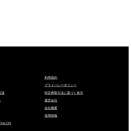
利用規約
プライバシーポリシー
配送
特定商取引法に基づく表示
ル
運営会社
会社概要
採用情報
 SALON