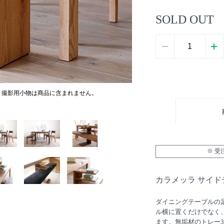
SOLD OUT
。撮影用小物は商品に含まれません。
※ 
カラメッラ サイドテ
ダイニングテーブルの
ル横に置くだけでなく
ます。無垢材のトレー