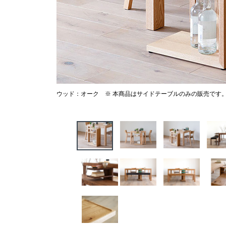
ウッド：オーク ※ 本商品はサイドテーブルのみの販売です