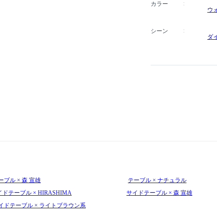
カラー
ウ
シーン
ダ
ーブル × 森 宣雄
テーブル × ナチュラル
ドテーブル × HIRASHIMA
サイドテーブル × 森 宣雄
イドテーブル × ライトブラウン系