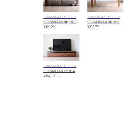
HIRASHIMA / ヒラシマ
HIRASHIMA / ヒラシマ
CARAMELLA High Sofa / カラメッラ ハイソファ
CARAMELLA Dining Table / カラメッラ ダイニングテーブル
¥409,200 ～
¥238,700 ～
HIRASHIMA / ヒラシマ
CARAMELLA TV Board / カラメッラ テレビボード
¥364,100 ～