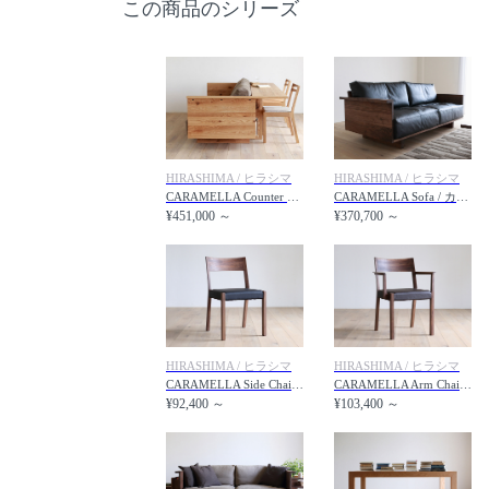
この商品のシリーズ
HIRASHIMA / ヒラシマ
HIRASHIMA / ヒラシマ
CARAMELLA Counter Sofa / カラメッラ カウンターソファ
CARAMELLA Sofa / カラメッラ ソファ
¥451,000 ～
¥370,700 ～
HIRASHIMA / ヒラシマ
HIRASHIMA / ヒラシマ
CARAMELLA Side Chair / カラメッラ サイドチェア
CARAMELLA Arm Chair / カラメッラ アームチェア
¥92,400 ～
¥103,400 ～