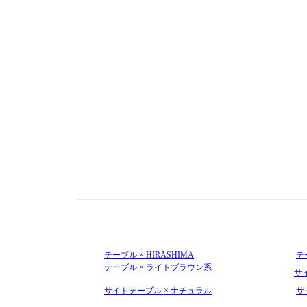
テーブル × HIRASHIMA
テ
テーブル × ライトブラウン系
サイ
サイドテーブル × ナチュラル
サ