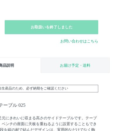
お取扱いを終了しました
お問い合わせはこちら
商品説明
お届け予定・送料
受注生産品のため、必ず納期をご確認ください
ーブル 025
足元にきれいに収まる高さのサイドテーブルです。テーブ
、ベンチの座面に天板を重ねるように設置することもでき
3段を縦の材で結んだデザインは、実用的なだけでなく飾