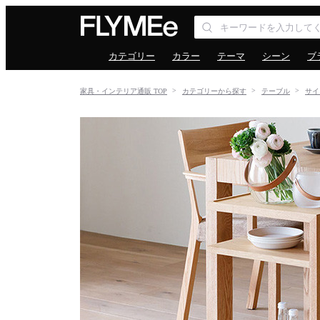
カテゴリー
カラー
テーマ
シーン
ブ
家具・インテリア通販 TOP
カテゴリーから探す
テーブル
サイ