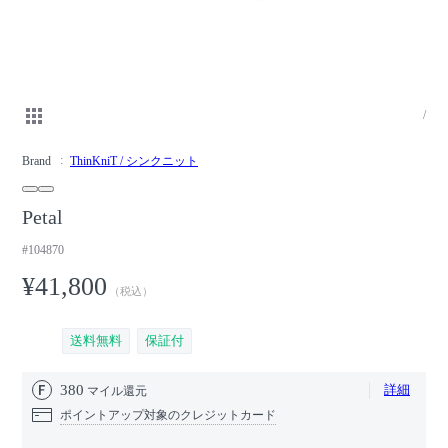
/
Brand
ThinKniT / シンクニット
Petal
#104870
¥41,800
（税込）
送料無料
保証付
380
詳細
マイル還元
ポイントアップ対象のクレジットカード