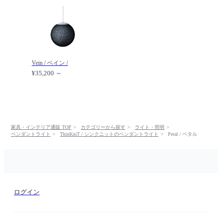
Vein / ベイン /
¥35,200 ～
家具・インテリア通販 TOP
カテゴリーから探す
ライト・照明
ペンダントライト
ThinKniT / シンクニットのペンダントライト
Petal / ペタル
ログイン