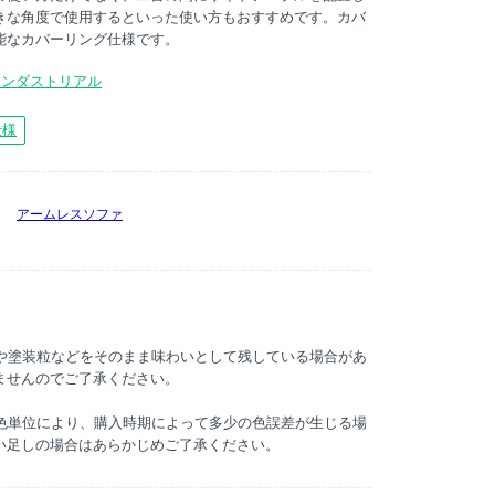
きな角度で使用するといった使い方もおすすめです。カバ
能なカバーリング仕様です。
インダストリアル
仕様
アームレスソファ
傷や塗装粒などをそのまま味わいとして残している場合があ
ませんのでご了承ください。
染色単位により、購入時期によって多少の色誤差が生じる場
い足しの場合はあらかじめご了承ください。