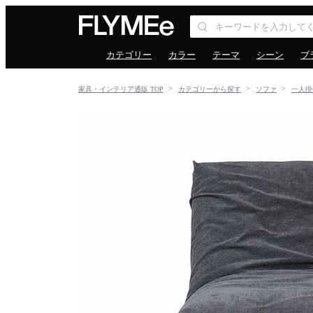
カテゴリー
カラー
テーマ
シーン
ブ
家具・インテリア通販 TOP
カテゴリーから探す
ソファ
一人掛