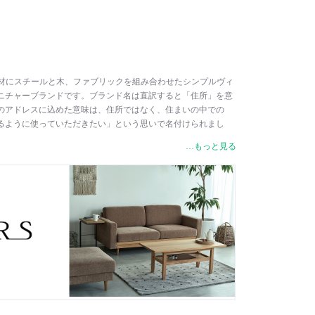
スは、素材にスチールと木、ファブリックを組み合わせたシンプルヴィ
ニチャーブランドです。ブランド名は直訳すると「住所」を意
のアドレスに込めた意味は、住所ではなく、住まいの中での
るように使っていただきたい」という思いで名付けられまし
グを中心に、様々な空間や間取り、サイズと、多様な暮らし方
…もっと見る
ル」デザインの家具を提案しています。