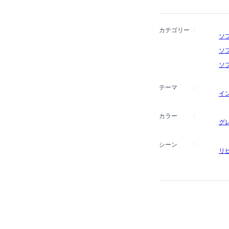
カテゴリー
ソ
ソ
ソ
テーマ
イ
カラー
グ
シーン
リ