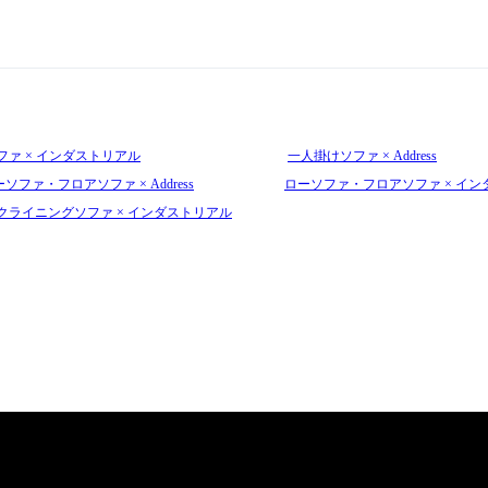
ファ × インダストリアル
一人掛けソファ × Address
ソファ・フロアソファ × Address
ローソファ・フロアソファ × イン
クライニングソファ × インダストリアル