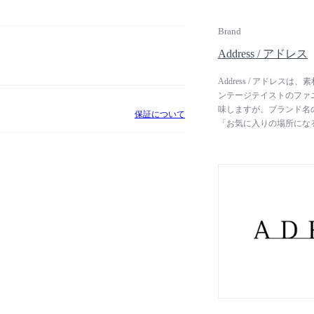
Brand
Address / アドレス
Address / アドレ
ンテージテイストのファ
味しますが、ブランド名
保証について
「お気に入りの場所にな
た。リビング、ダイニン
に馴染む「新しいシンプ