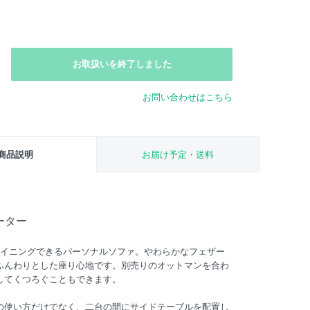
お取扱いを終了しました
お問い合わせはこちら
商品説明
お届け予定・送料
ーター
ライニングできるパーソナルソファ。やわらかなフェザー
ふんわりとした座り心地です。別売りのオットマンを合わ
してくつろぐこともできます。
の使い方だけでなく、二台の間にサイドテーブルを配置し