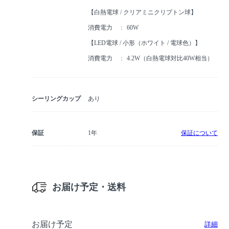
【白熱電球 / クリアミニクリプトン球】
消費電力
60W
【LED電球 / 小形（ホワイト / 電球色）】
消費電力
4.2W（白熱電球対比40W相当）
シーリングカップ
あり
保証
1年
保証について
お届け予定・送料
お届け予定
詳細