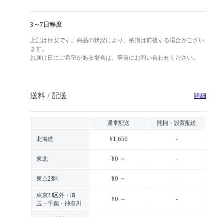
3～7日程度
上記は目安です。商品の状況により、納期は前後する場合がござい
ます。
お届け日にご希望がある場合は、事前にお問い合わせください。
送料 / 配送
詳細
通常配送
開梱・設置配送
¥1,650
-
北海道
¥0 ～
-
東北
¥0 ～
-
東京23区
東京23区外・埼
¥0 ～
-
玉・千葉・神奈川