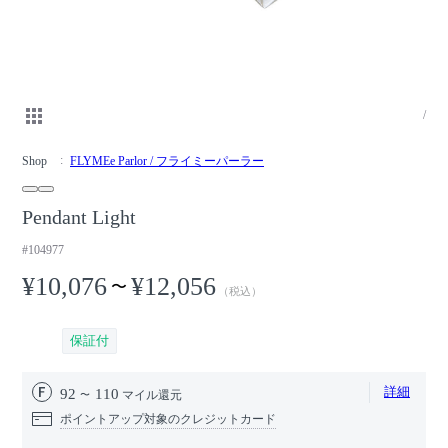
/
Shop
FLYMEe Parlor / フライミーパーラー
Pendant Light
#104977
¥10,076
¥12,056
〜
（税込）
保証付
詳細
92
110
マイル還元
ポイントアップ対象のクレジットカード