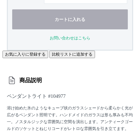
カートに入れる
お問い合わせはこちら
お気に入りに登録する
比較リストに追加する
商品説明
ペンダントライト #104977
溶け始めた氷のようなキューブ状のガラスシェードから柔らかく光が
広がるペンダント照明です。ハンドメイドのガラスは形も厚みも不均
一。ノスタルジックな雰囲気に空間を演出します。アンティークゴー
ルドのソケットとねじりコードがレトロな雰囲気を引き立てます。