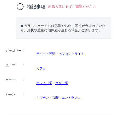
特記事項
※ 購入前に必ずご確認ください
◼︎ ガラスシェードには気泡やしわ、黒点が含まれていた
り、形状や重量に個体差が生じる場合がございます。
カテゴリー
ライト・照明
ペンダントライト
テーマ
カフェ
カラー
ホワイト系
クリア系
シーン
キッチン
玄関・エントランス