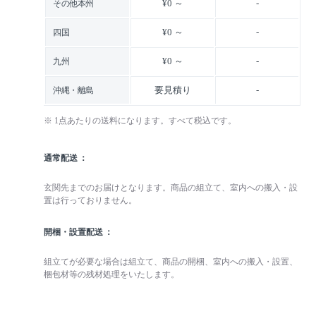
¥0 ～
-
その他本州
¥0 ～
-
四国
¥0 ～
-
九州
要見積り
-
沖縄・離島
※ 1点あたりの送料になります。すべて税込です。
通常配送
玄関先までのお届けとなります。商品の組立て、室内への搬入・設
置は行っておりません。
開梱・設置配送
組立てが必要な場合は組立て、商品の開梱、室内への搬入・設置、
梱包材等の残材処理をいたします。