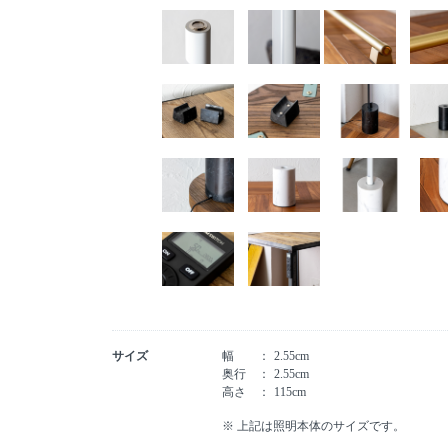
サイズ
幅
2.55cm
奥行
2.55cm
高さ
115cm
※ 上記は照明本体のサイズです。