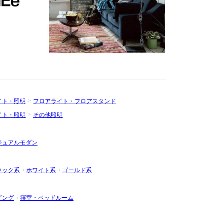
イト・照明
フロアライト・フロアスタンド
イト・照明
その他照明
ジュアルモダン
ラック系
ホワイト系
ゴールド系
ビング
寝室・ベッドルーム