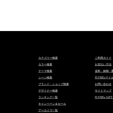
カテゴリー検索
ご利用ガイド
カラー検索
お支払い方法
テーマ検索
送料・納期・
シーン検索
FLYMEeマイ
ブランド・ショップ検索
お問い合わせ
デザイナー検索
サイトマップ
ランキング一覧
FLYMEe GIFT
キャンペーン＆セール
アーカイヴ一覧