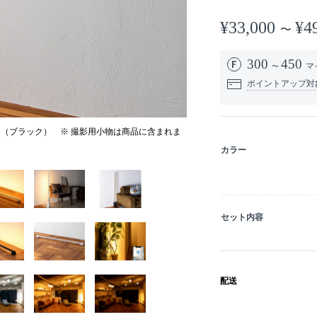
¥33,000
¥4
300
450
マ
ポイントアップ対
ス（ブラック） ※ 撮影用小物は商品に含まれま
カラー
セット内容
配送