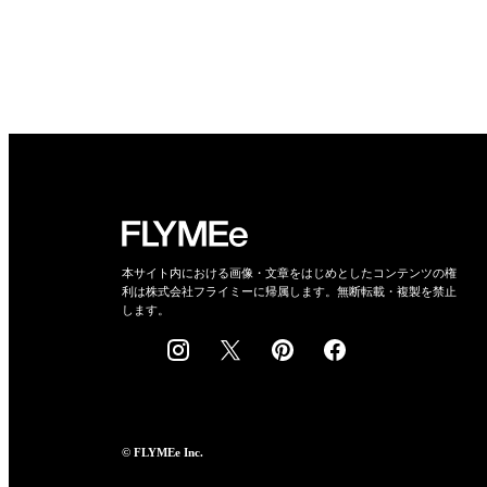
本サイト内における画像・文章をはじめとしたコンテンツの権
利は株式会社フライミーに帰属します。無断転載・複製を禁止
します。
© FLYMEe Inc.