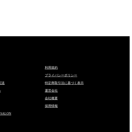
利用規約
プライバシーポリシー
配送
特定商取引法に基づく表示
ル
運営会社
会社概要
採用情報
 SALON