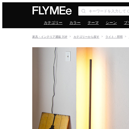
カテゴリー
カラー
テーマ
シーン
ブ
家具・インテリア通販 TOP
カテゴリーから探す
ライト・照明