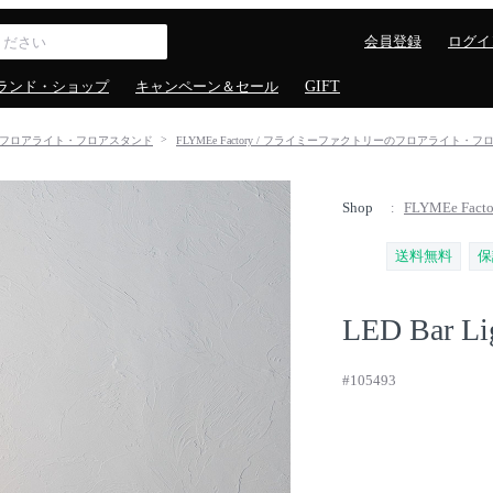
会員登録
ログイ
ランド・ショップ
キャンペーン＆セール
GIFT
フロアライト・フロアスタンド
FLYMEe Factory / フライミーファクトリーのフロアライト・
Shop
FLYMEe Fa
送料無料
保
LED Bar Li
#105493