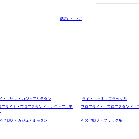
保証について
イト・照明 × カジュアルモダン
ライト・照明 × ブラック系
ロアライト・フロアスタンド × カジュアルモ
フロアライト・フロアスタンド × 
ン
の他照明 × カジュアルモダン
その他照明 × ブラック系