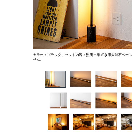
カラー：ブラック、セット内容：照明 + 縦置き用大理石ベー
せん。