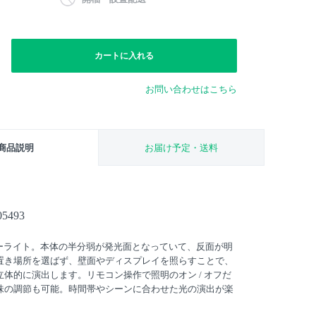
カートに入れる
お問い合わせはこちら
商品説明
お届け予定・送料
5493
バーライト。本体の半分弱が発光面となっていて、反面が明
置き場所を選ばず、壁面やディスプレイを照らすことで、
体的に演出します。リモコン操作で照明のオン / オフだ
味の調節も可能。時間帯やシーンに合わせた光の演出が楽