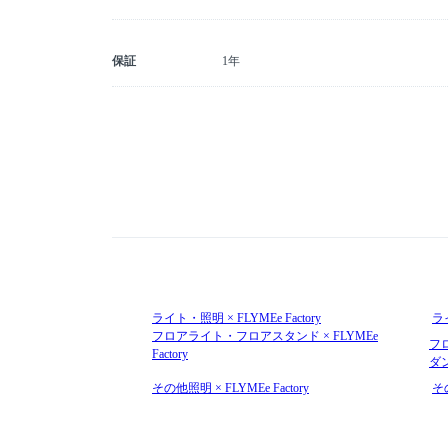
保証
1年
ライト・照明 × FLYMEe Factory
ラ
フロアライト・フロアスタンド × FLYMEe
フ
Factory
ダ
その他照明 × FLYMEe Factory
そ