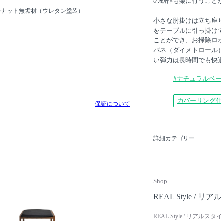
の動作も楽に行うこと
ルナット無垢材（ウレタン塗装）
小さな肘掛けは立ち座
をテーブルに引っ掛け
ことができ、お掃除ロ
バネ（ダイメトロール
い弾力は長時間でも快
#ナチュラルベ
カバーリング
保証について
詳細カテゴリー
Shop
REAL Style / 
REAL Style / 