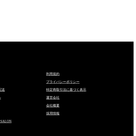
利用規約
プライバシーポリシー
配送
特定商取引法に基づく表示
ル
運営会社
会社概要
採用情報
 SALON