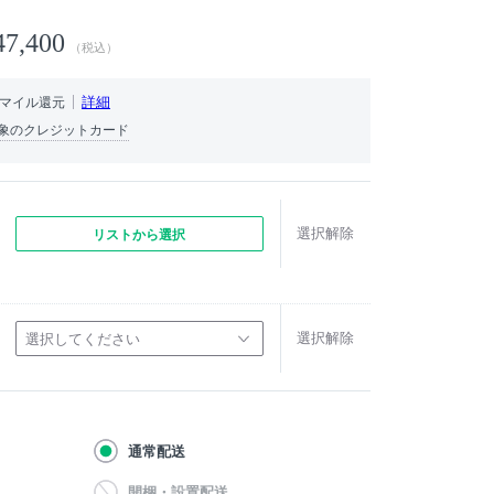
47,400
（税込）
詳細
マイル還元
象のクレジットカード
選択解除
リストから選択
選択解除
選択してください
通常配送
開梱・設置配送