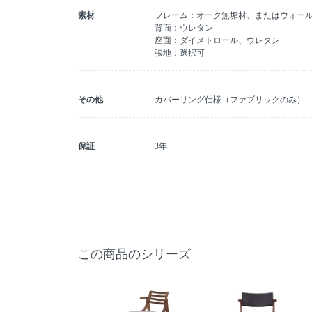
素材
フレーム：オーク無垢材、またはウォー
背面：ウレタン
座面：ダイメトロール、ウレタン
張地：選択可
その他
カバーリング仕様（ファブリックのみ）
保証
3年
この商品のシリーズ