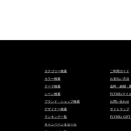
カテゴリー検索
ご利用ガイド
カラー検索
お支払い方法
テーマ検索
送料・納期・
シーン検索
FLYMEeマイ
ブランド・ショップ検索
お問い合わせ
デザイナー検索
サイトマップ
ランキング一覧
FLYMEe GIFT
キャンペーン＆セール