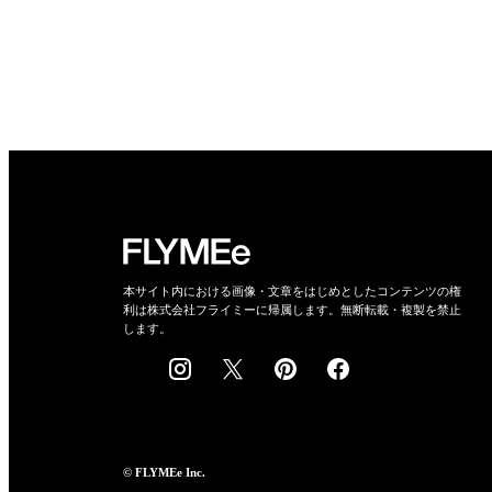
本サイト内における画像・文章をはじめとしたコンテンツの権
利は株式会社フライミーに帰属します。無断転載・複製を禁止
します。
© FLYMEe Inc.