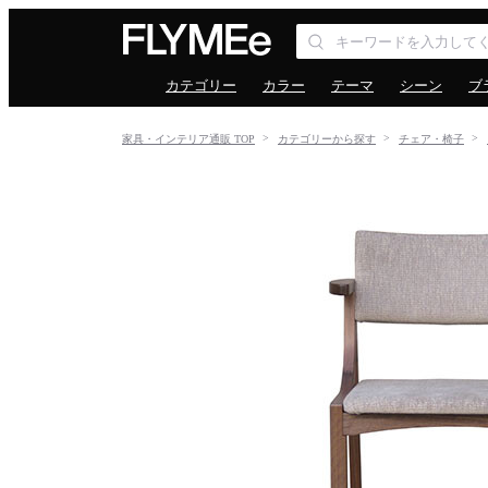
カテゴリー
カラー
テーマ
シーン
ブ
家具・インテリア通販 TOP
カテゴリーから探す
チェア・椅子