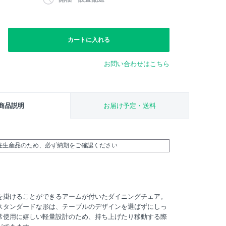
カートに入れる
お問い合わせはこちら
商品説明
お届け予定・送料
受注生産品のため、必ず納期をご確認ください
を掛けることができるアームが付いたダイニングチェア。
スタンダードな形は、テーブルのデザインを選ばずにしっ
常使用に嬉しい軽量設計のため、持ち上げたり移動する際