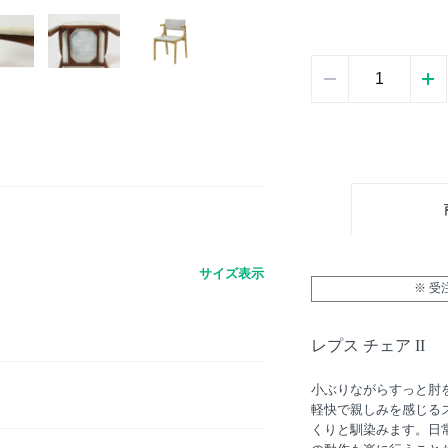
サイズ表示
※ 
レプス チェア II
小ぶりながらすっと肘
軽快で親しみを感じる
くりと馴染みます。日