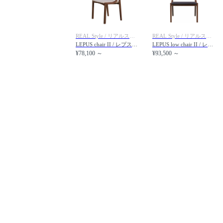
REAL Style / リアルスタイル
REAL Style / リアルスタイル
LEPUS chair II / レプス チェア 格子背 II
LEPUS low chair II / レプス ローチェア II
¥78,100 ～
¥93,500 ～