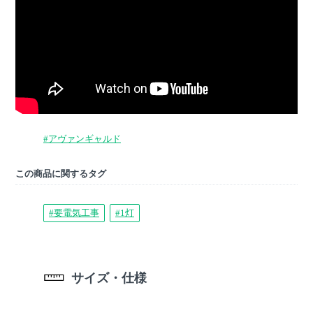
#アヴァンギャルド
この商品に関するタグ
#要電気工事
#1灯
サイズ・仕様