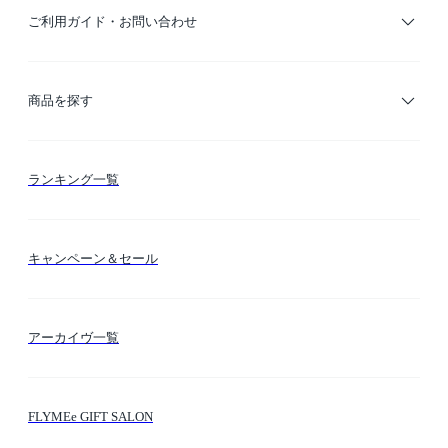
ご利用ガイド・お問い合わせ
ご利用ガイド
商品を探す
お支払い方法
カテゴリー検索
ランキング一覧
送料・納期・配送
カラー検索
キャンペーン＆セール
FLYMEeマイル
テーマ検索
アーカイヴ一覧
お問い合わせ
シーン検索
FLYMEe GIFT SALON
サイトマップ