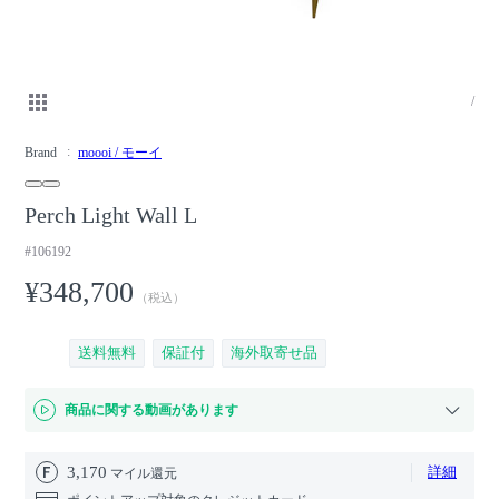
/
Brand
moooi / モーイ
Perch Light Wall L
#106192
¥348,700
（税込）
送料無料
保証付
海外取寄せ品
商品に関する動画があります
3,170
詳細
マイル還元