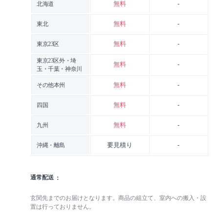
無料
-
北海道
無料
-
東北
無料
-
東京23区
東京23区外・埼
無料
-
玉・千葉・神奈川
無料
-
その他本州
無料
-
四国
無料
-
九州
要見積り
-
沖縄・離島
通常配送
玄関先までのお届けとなります。商品の組立て、室内への搬入・設
置は行っておりません。