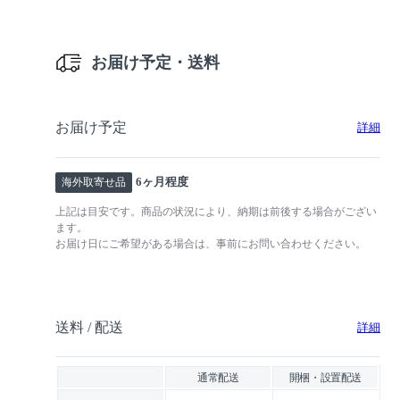
お届け予定・送料
お届け予定
詳細
6ヶ月程度
海外取寄せ品
上記は目安です。商品の状況により、納期は前後する場合がござい
ます。
お届け日にご希望がある場合は、事前にお問い合わせください。
送料 / 配送
詳細
通常配送
開梱・設置配送