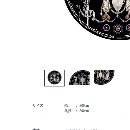
サイズ
幅
300cm
奥行
300cm