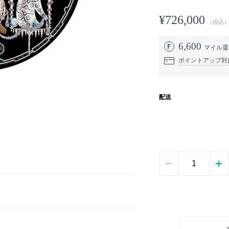
¥726,000
（税込
6,600
マイル
ポイントアップ対
配送