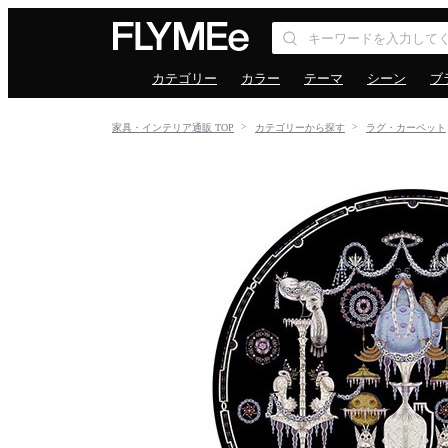
カテゴリー
カラー
テーマ
シーン
ブ
家具・インテリア通販 TOP
カテゴリーから探す
ラグ・カーペット