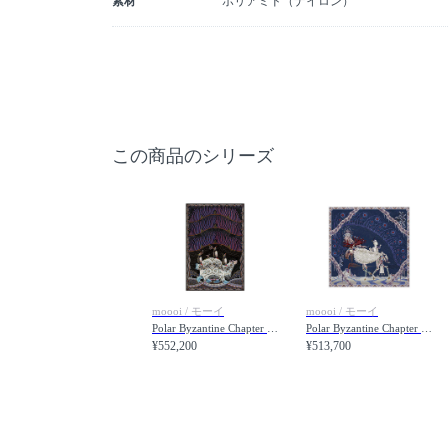
素材
ポリアミド（ナイロン）
この商品のシリーズ
moooi / モーイ
moooi / モーイ
Polar Byzantine Chapter 1 / ポーラービザンティン チャプター1
Polar Byzantine Chapter 2 / ポーラービザンティン チャプター2
¥552,200
¥513,700