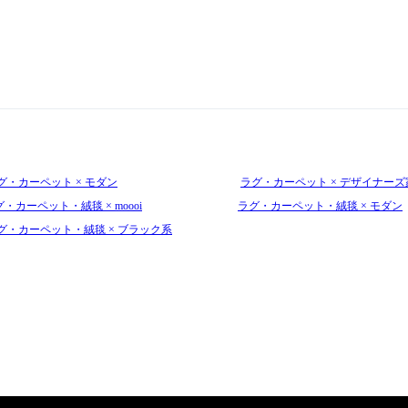
グ・カーペット × モダン
ラグ・カーペット × デザイナーズ
・カーペット・絨毯 × moooi
ラグ・カーペット・絨毯 × モダン
グ・カーペット・絨毯 × ブラック系