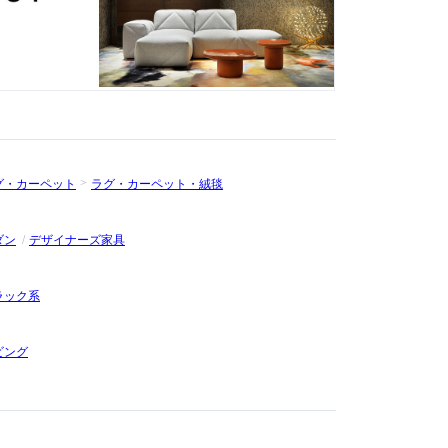
ー以来、ミラノサローネ国際家具見本市での発表の度に注目を
効かせた独特の世界観で世界中の人々を魅了し続けています。
グ・カーペット
ラグ・カーペット・絨毯
ダン
デザイナーズ家具
ラック系
ビング