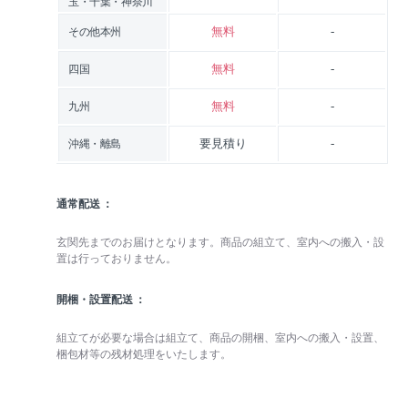
玉・千葉・神奈川
無料
-
その他本州
無料
-
四国
無料
-
九州
要見積り
-
沖縄・離島
通常配送
玄関先までのお届けとなります。商品の組立て、室内への搬入・設
置は行っておりません。
開梱・設置配送
組立てが必要な場合は組立て、商品の開梱、室内への搬入・設置、
梱包材等の残材処理をいたします。