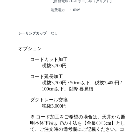
【白熱電球 / G70 ボール球（クリア）】
消費電力
60W
シーリングカップ
なし
オプション
コードカット加工
税抜3,700円
コード延長加工
税抜3,700円 / 50cm以下、税抜7,400円 /
100cm以下、以降 要見積
ダクトレール交換
税抜3,000円
※ コード加工をご希望の場合は、天井から照
明本体下端までの寸法を【全長〇〇cm】とし
て、ご注文時の備考欄にご記載ください。コ