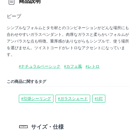
商品説明
ビープ
シンプルなフォルムとタモ材とのコンビネーションがどんな場所にも
合わせやすいガラスペンダント。肉厚なガラスと柔らかいフォルムが
アンバラスな点も特徴。重厚感がありながらもシンプルで、使う場所
を選びません。ツイストコードがレトロなアクセントになっていま
す。
#ナチュラルベーシック
#カフェ風
#レトロ
この商品に関するタグ
#引掛シーリング
#ガラスシェード
#1灯
サイズ・仕様