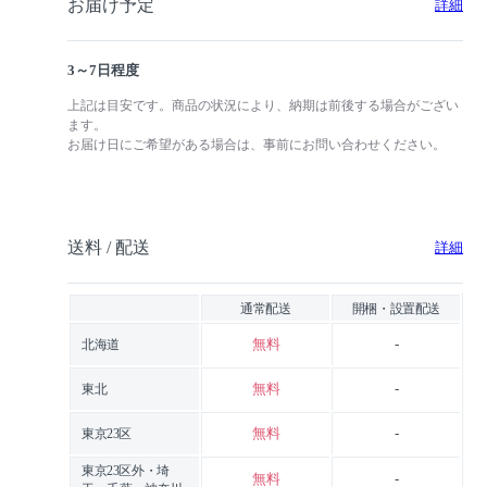
お届け予定
詳細
3～7日程度
上記は目安です。商品の状況により、納期は前後する場合がござい
ます。
お届け日にご希望がある場合は、事前にお問い合わせください。
送料 / 配送
詳細
通常配送
開梱・設置配送
無料
-
北海道
無料
-
東北
無料
-
東京23区
東京23区外・埼
無料
-