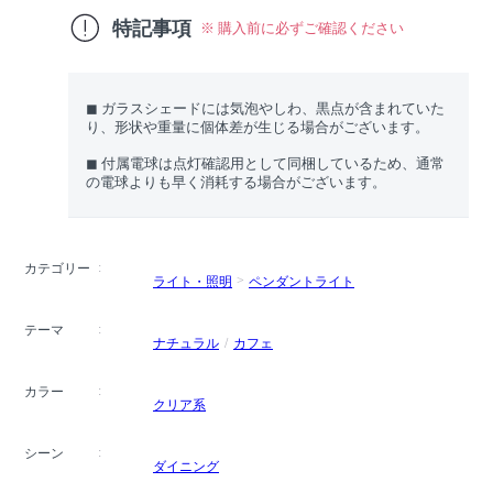
特記事項
※ 購入前に必ずご確認ください
◼︎ ガラスシェードには気泡やしわ、黒点が含まれていた
り、形状や重量に個体差が生じる場合がございます。
◼︎ 付属電球は点灯確認用として同梱しているため、通常
の電球よりも早く消耗する場合がございます。
カテゴリー
ライト・照明
ペンダントライト
テーマ
ナチュラル
カフェ
カラー
クリア系
シーン
ダイニング