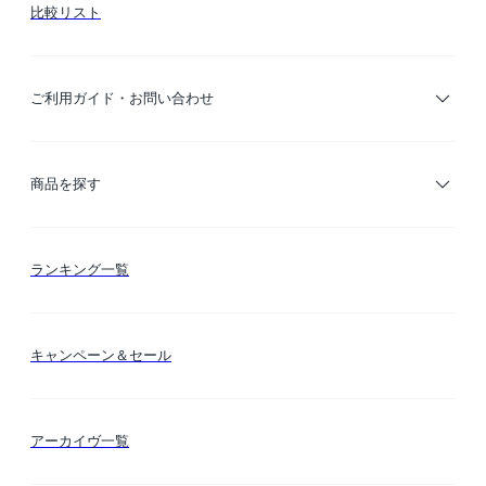
比較リスト
ご利用ガイド・お問い合わせ
ご利用ガイド
商品を探す
お支払い方法
カテゴリー検索
ランキング一覧
送料・納期・配送
カラー検索
キャンペーン＆セール
FLYMEeマイル
テーマ検索
アーカイヴ一覧
お問い合わせ