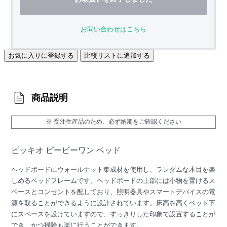
お問い合わせはこちら
お気に入りに登録する
比較リストに追加する
商品説明
※ 受注生産品のため、必ず納期をご確認ください
ピッキオ ピービーワン ベッド
ヘッドボードにウォールナット集成材を使用し、ランダムな木目を楽
しめるベッドフレームです。ヘッドボードの上部には小物を置けるス
ペースとコンセントを配しており、照明器具やスマートデバイスの電
源を取ることができるように設計されています。床高を高くベッド下
にスペースを設けていますので、すっきりした印象で設置することが
でき、かつ掃除も楽に行うことができます。