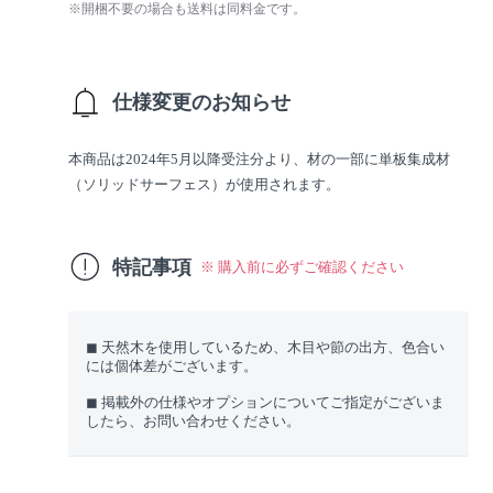
※開梱不要の場合も送料は同料金です。
仕様変更のお知らせ
本商品は2024年5月以降受注分より、材の一部に単板集成材
（ソリッドサーフェス）が使用されます。
特記事項
※ 購入前に必ずご確認ください
◼︎ 天然木を使用しているため、木目や節の出方、色合い
には個体差がございます。
◼︎ 掲載外の仕様やオプションについてご指定がございま
したら、お問い合わせください。