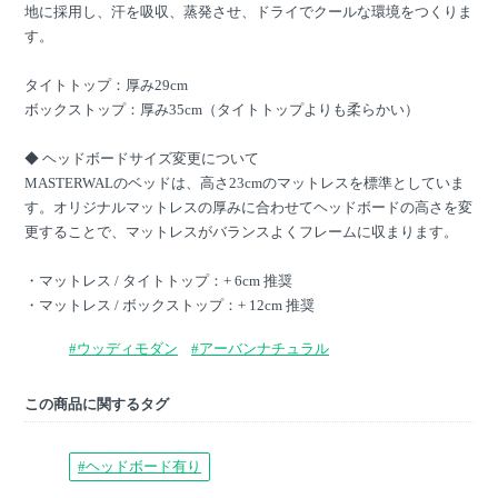
地に採用し、汗を吸収、蒸発させ、ドライでクールな環境をつくりま
す。
タイトトップ：厚み29cm
ボックストップ：厚み35cm（タイトトップよりも柔らかい）
◆ ヘッドボードサイズ変更について
MASTERWALのベッドは、高さ23cmのマットレスを標準としていま
す。オリジナルマットレスの厚みに合わせてヘッドボードの高さを変
更することで、マットレスがバランスよくフレームに収まります。
・マットレス / タイトトップ：+ 6cm 推奨
・マットレス / ボックストップ：+ 12cm 推奨
#ウッディモダン
#アーバンナチュラル
この商品に関するタグ
#ヘッドボード有り