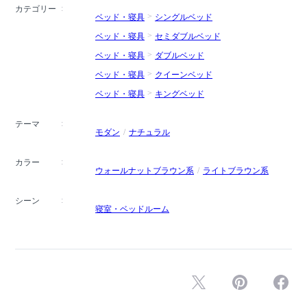
カテゴリー
ベッド・寝具
シングルベッド
ベッド・寝具
セミダブルベッド
ベッド・寝具
ダブルベッド
ベッド・寝具
クイーンベッド
ベッド・寝具
キングベッド
テーマ
モダン
ナチュラル
カラー
ウォールナットブラウン系
ライトブラウン系
シーン
寝室・ベッドルーム