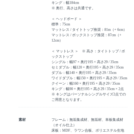
キング：幅184cm
※ 奥行、高さは共通です。
＜ ヘッドボード ＞
標準：75cm
マットレス / タイトトップ推奨：81m（+ 6cm）
マットレス / ボックストップ推奨：87cm（+
12cm）
＜ マットレス ＞ ※ 高さ：タイトトップ / ボ
ックストップ
シングル：幅97 × 奥行195 × 高さ29 / 35cm
セミダブル：幅120 × 奥行195 × 高さ29 / 35cm
ダブル：幅140 × 奥行195 × 高さ29 / 35cm
ワイドダブル：幅150 × 奥行195 × 高さ29 / 35cm
クイーン：幅160 × 奥行195 × 高さ29 / 35cm
キング：幅90 × 奥行195 × 高さ29 / 35cm × 2点
※ キングはパーソナルシングルサイズ2点での
ご用意となります。
素材
フレーム：無垢集成材、無垢材、単板集成材
（オイル仕上）
床板：MDF、ラワン合板、ポリエステル生地