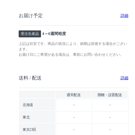
お届け予定
詳細
4～6週間程度
受注生産品
上記は目安です。商品の状況により、納期は前後する場合がござい
ます。
お届け日にご希望がある場合は、事前にお問い合わせください。
送料 / 配送
詳細
通常配送
開梱・設置配送
-
-
北海道
-
-
東北
-
-
東京23区