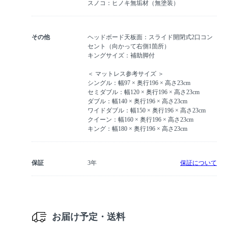
スノコ：ヒノキ無垢材（無塗装）
その他
ヘッドボード天板面：スライド開閉式2口コン
セント（向かって右側1箇所）
キングサイズ：補助脚付
＜ マットレス参考サイズ ＞
シングル：幅97 × 奥行196 × 高さ23cm
セミダブル：幅120 × 奥行196 × 高さ23cm
ダブル：幅140 × 奥行196 × 高さ23cm
ワイドダブル：幅150 × 奥行196 × 高さ23cm
クイーン：幅160 × 奥行196 × 高さ23cm
キング：幅180 × 奥行196 × 高さ23cm
保証
3年
保証について
お届け予定・送料