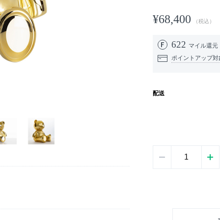
¥68,400
（税込）
622
マイル還元
ポイントアップ対
配送