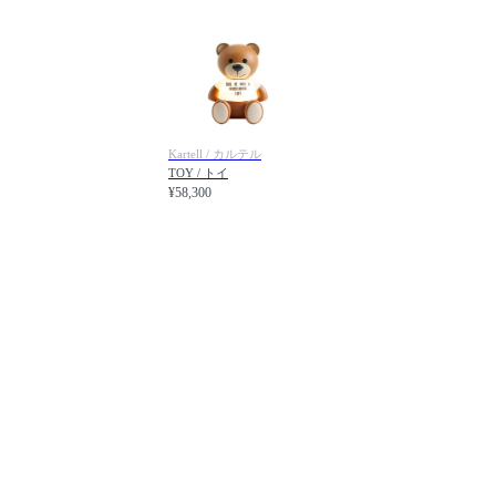
Kartell / カルテル
TOY / トイ
¥58,300