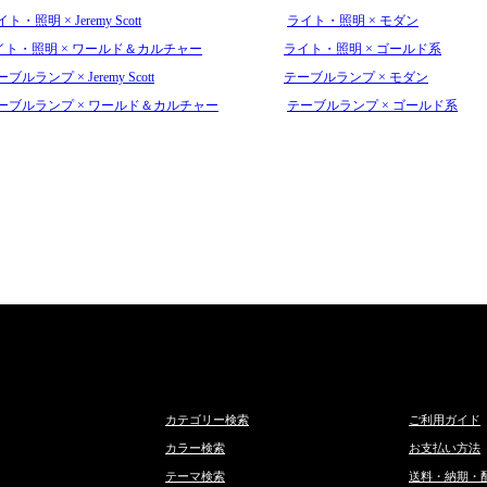
ト・照明 × Jeremy Scott
ライト・照明 × モダン
イト・照明 × ワールド＆カルチャー
ライト・照明 × ゴールド系
ブルランプ × Jeremy Scott
テーブルランプ × モダン
ーブルランプ × ワールド＆カルチャー
テーブルランプ × ゴールド系
カテゴリー検索
ご利用ガイド
カラー検索
お支払い方法
テーマ検索
送料・納期・