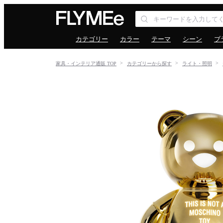
カテゴリー
カラー
テーマ
シーン
ブ
家具・インテリア通販 TOP
カテゴリーから探す
ライト・照明