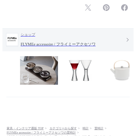
ショップ
FLYMEe accessoire / フライミーアクセソワ
家具・インテリア通販 TOP
カテゴリーから探す
時計
置時計
FLYMEe accessoire / フライミーアクセソワの置時計