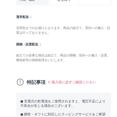
通常配送
玄関先までのお届けとなります。商品の組立て、室内への搬入・設
置は行っておりません。
開梱・設置配送
組立てが必要な場合は組立て、商品の開梱、室内への搬入・設置、
梱包材等の残材処理をいたします。
特記事項
※ 購入前に必ずご確認ください
◼︎ 充電式の乾電池をご使用されますと、電圧不足により
不具合が生じる場合がございます。
◼︎ 贈答・ギフトに対応したラッピングサービスをご希望