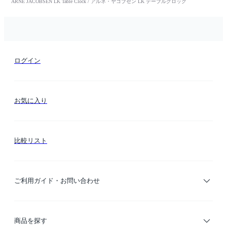
ARNE JACOBSEN LK Table Clock / アルネ・ヤコブセン LK テーブルクロック
ログイン
お気に入り
比較リスト
ご利用ガイド・お問い合わせ
ご利用ガイド
商品を探す