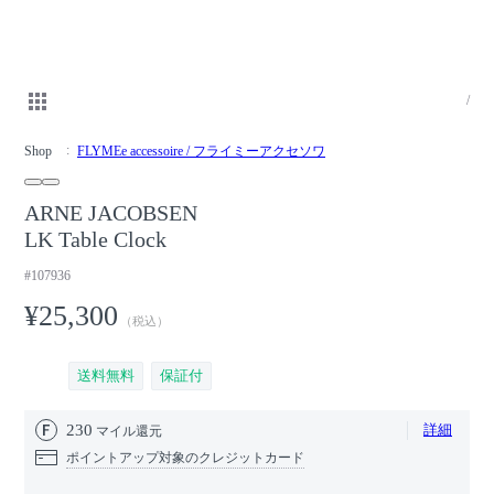
/
Shop
FLYMEe accessoire / フライミーアクセソワ
ARNE JACOBSEN
LK Table Clock
#107936
¥25,300
（税込）
送料無料
保証付
230
詳細
マイル還元
ポイントアップ対象のクレジットカード