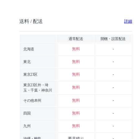
送料 / 配送
詳細
通常配送
開梱・設置配送
無料
-
北海道
無料
-
東北
無料
-
東京23区
東京23区外・埼
無料
-
玉・千葉・神奈川
無料
-
その他本州
無料
-
四国
無料
-
九州
要見積り
-
沖縄・離島