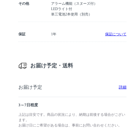
その他
アラーム機能（スヌーズ付）
LEDライト付
単三電池2本使用（別売）
保証
1年
保証について
お届け予定・送料
お届け予定
詳細
3～7日程度
上記は目安です。商品の状況により、納期は前後する場合がござい
ます。
お届け日にご希望がある場合は、事前にお問い合わせください。