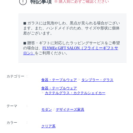
特記事項
※ 購入前に必ずご確認ください
◼︎ ガラスには気泡やしわ、黒点が見られる場合がござい
ます。また、ハンドメイドのため、サイズや形状に個体
差がございます。
◼︎ 贈答・ギフトに対応したラッピングサービスをご希望
の場合は、
FLYMEe GIFT SALON（フライミーギフトサ
ロン）
をご利用ください。
カテゴリー
食器・テーブルウェア
タンブラー・グラス
食器・テーブルウェア
カクテルグラス・カクテルシェイカー
テーマ
モダン
デザイナーズ家具
カラー
クリア系