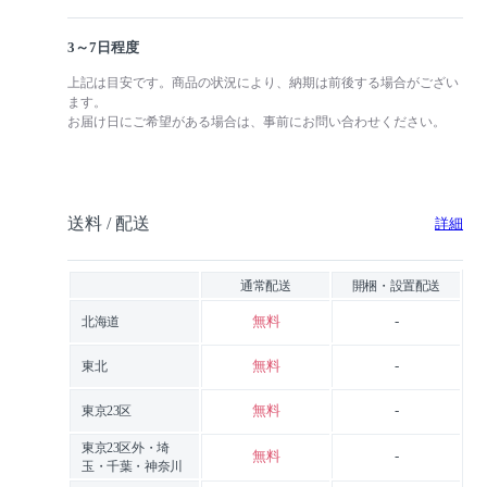
3～7日程度
上記は目安です。商品の状況により、納期は前後する場合がござい
ます。
お届け日にご希望がある場合は、事前にお問い合わせください。
送料 / 配送
詳細
通常配送
開梱・設置配送
無料
-
北海道
無料
-
東北
無料
-
東京23区
東京23区外・埼
無料
-
玉・千葉・神奈川