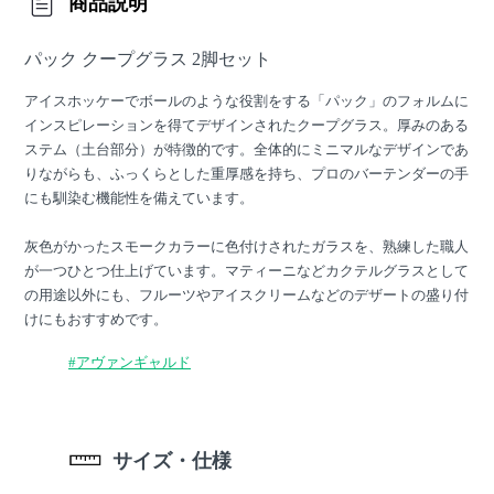
商品説明
パック クープグラス 2脚セット
アイスホッケーでボールのような役割をする「パック」のフォルムに
インスピレーションを得てデザインされたクープグラス。厚みのある
ステム（土台部分）が特徴的です。全体的にミニマルなデザインであ
りながらも、ふっくらとした重厚感を持ち、プロのバーテンダーの手
にも馴染む機能性を備えています。
灰色がかったスモークカラーに色付けされたガラスを、熟練した職人
が一つひとつ仕上げています。マティーニなどカクテルグラスとして
の用途以外にも、フルーツやアイスクリームなどのデザートの盛り付
けにもおすすめです。
#アヴァンギャルド
サイズ・仕様