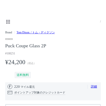
/
Brand
Tom Dixon. / トム・ディクソン
Puck Coupe Glass 2P
#108251
¥24,200
（税込）
送料無料
220
詳細
マイル還元
ポイントアップ対象のクレジットカード