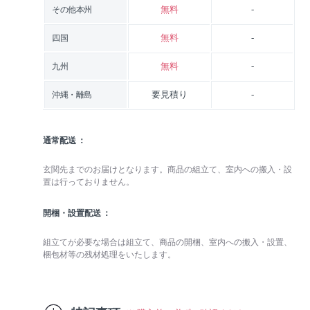
無料
-
その他本州
無料
-
四国
無料
-
九州
要見積り
-
沖縄・離島
通常配送
玄関先までのお届けとなります。商品の組立て、室内への搬入・設
置は行っておりません。
開梱・設置配送
組立てが必要な場合は組立て、商品の開梱、室内への搬入・設置、
梱包材等の残材処理をいたします。