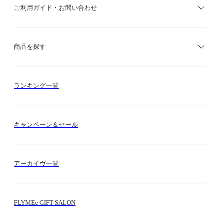
ご利用ガイド・お問い合わせ
ご利用ガイド
商品を探す
お支払い方法
カテゴリー検索
ランキング一覧
送料・納期・配送
カラー検索
キャンペーン＆セール
FLYMEeマイル
テーマ検索
アーカイヴ一覧
お問い合わせ
シーン検索
FLYMEe GIFT SALON
サイトマップ