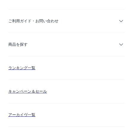
ご利用ガイド・お問い合わせ
ご利用ガイド
商品を探す
お支払い方法
カテゴリー検索
ランキング一覧
送料・納期・配送
カラー検索
キャンペーン＆セール
FLYMEeマイル
テーマ検索
アーカイヴ一覧
お問い合わせ
シーン検索