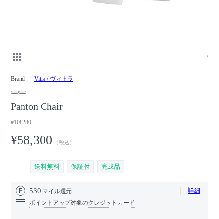
/
Brand
Vitra / ヴィトラ
Panton Chair
#108280
¥58,300
（税込）
送料無料
保証付
完成品
530
詳細
マイル還元
ポイントアップ対象のクレジットカード