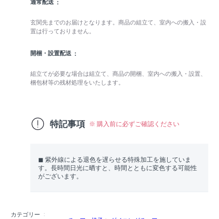
通常配送
玄関先までのお届けとなります。商品の組立て、室内への搬入・設
置は行っておりません。
開梱・設置配送
組立てが必要な場合は組立て、商品の開梱、室内への搬入・設置、
梱包材等の残材処理をいたします。
特記事項
※ 購入前に必ずご確認ください
◼︎ 紫外線による退色を遅らせる特殊加工を施していま
す。長時間日光に晒すと、時間とともに変色する可能性
がございます。
カテゴリー