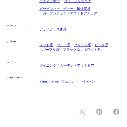
チェア・椅子
ダイニングチェア
ガーデンファニチャー・屋外家具
ガーデンチェア・アウトドアチェア
テーマ
デザイナーズ家具
カラー
レッド系
ブルー系
グリーン系
ピンク系
パープル系
ブラック系
ホワイト系
シーン
ダイニング
ガーデン・アウトドア
デザイナー
Verner Panton / ヴェルナー・パントン