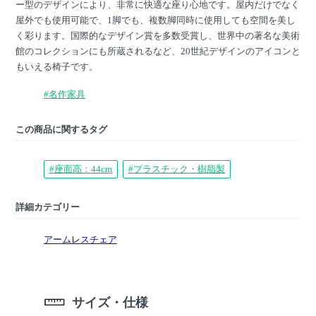
ー型のデザインにより、非常に快適な座り心地です。屋内だけでなく
屋外でも使用可能で、1脚でも、複数脚同時に使用しても空間を美し
く彩ります。国際的なデザイン賞を多数受賞し、世界中の著名な美術
館のコレクションにも所蔵されるなど、20世紀デザインのアイコンと
もいえる椅子です。
#名作家具
この商品に関するタグ
#座面高：44cm
#プラスチック・樹脂製
詳細カテゴリー
アームレスチェア
サイズ・仕様