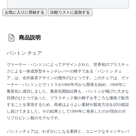
お気に入りに登録する
比較リストに追加する
商品説明
パントン チェア
ヴァーナー・パントンによってデザインされた、世界初のプラスチッ
クによる一体成形型キャンチレバーの椅子である「パントン チェ
ア」は、名作家具デザインの傑作のひとつです。このチェアは、ヴァ
ーナー・パントンとヴィトラが1960年代から開発を始め、1968年に
量産化に成功しました。量産化開始以降も、パントンが掲げた大きな
目標のひとつであった、プラスチック製の椅子を手ごろな価格で販売
することを実現するため、両者はよりよい素材や製造方法を試行錯誤
し続けてきました。その結果として1999年に発表したのが現在のポ
リプロピレン製のモデルです。
パントンチェアは、わずかにしなる素材と、ユニークなキャンチレバ