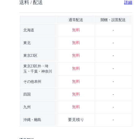
送料 / 配送
詳細
通常配送
開梱・設置配送
無料
-
北海道
無料
-
東北
無料
-
東京23区
東京23区外・埼
無料
-
玉・千葉・神奈川
無料
-
その他本州
無料
-
四国
無料
-
九州
要見積り
-
沖縄・離島