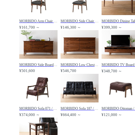
MORBIDO Arm Chair / モルビド アームチェア /
MORBIDO Side Chair / モルビド サイドチェア /
¥161,700 ～
¥146,300 ～
¥399,300 ～
MORBIDO Side Board 154 / モルビド サイドボード 154 /
MORBIDO Low Chest 168 / モルビド ローチェスト 168 /
¥501,600
¥546,700
¥348,700 ～
MORBIDO Sofa 071 / モルビド ソファー 071 /
MORBIDO Sofa 187 / モルビド ソファー 187 /
¥374,000 ～
¥664,400 ～
¥121,000 ～