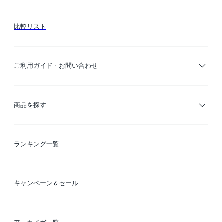
比較リスト
ご利用ガイド・お問い合わせ
ご利用ガイド
商品を探す
お支払い方法
カテゴリー検索
ランキング一覧
送料・納期・配送
カラー検索
キャンペーン＆セール
FLYMEeマイル
テーマ検索