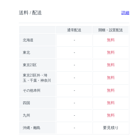
送料 / 配送
詳細
通常配送
開梱・設置配送
-
無料
北海道
-
無料
東北
-
無料
東京23区
東京23区外・埼
-
無料
玉・千葉・神奈川
-
無料
その他本州
-
無料
四国
-
無料
九州
-
要見積り
沖縄・離島