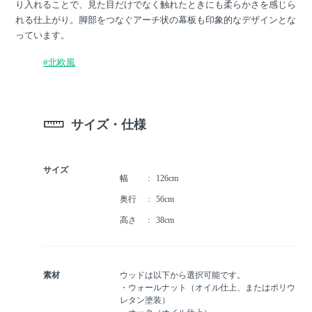
り入れることで、見た目だけでなく触れたときにも柔らかさを感じら
れる仕上がり。脚部をつなぐアーチ状の幕板も印象的なデザインとな
っています。
#北欧風
サイズ・仕様
サイズ
幅
126cm
奥行
56cm
高さ
38cm
素材
ウッドは以下から選択可能です。
・ウォールナット（オイル仕上、またはポリウ
レタン塗装）