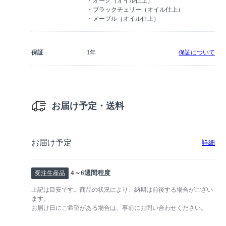
・オーク（オイル仕上）
・ブラックチェリー（オイル仕上）
・メープル（オイル仕上）
保証
1年
保証について
お届け予定・送料
お届け予定
詳細
4～6週間程度
受注生産品
上記は目安です。商品の状況により、納期は前後する場合がござい
ます。
お届け日にご希望がある場合は、事前にお問い合わせください。