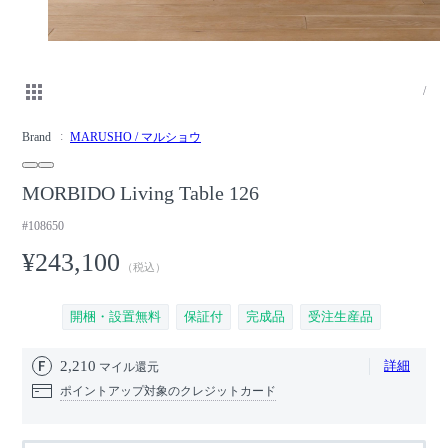
/
Brand
MARUSHO / マルショウ
MORBIDO Living Table 126
#108650
¥243,100
（税込）
開梱・設置無料
保証付
完成品
受注生産品
2,210
詳細
マイル還元
ポイントアップ対象のクレジットカード