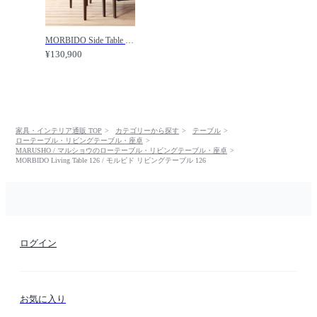
MORBIDO Side Table / モルビド サイドテーブル /
¥130,900
家具・インテリア通販 TOP
カテゴリーから探す
テーブル
ローテーブル・リビングテーブル・座卓
MARUSHO / マルショウのローテーブル・リビングテーブル・座卓
MORBIDO Living Table 126 / モルビド リビングテーブル 126
ログイン
お気に入り