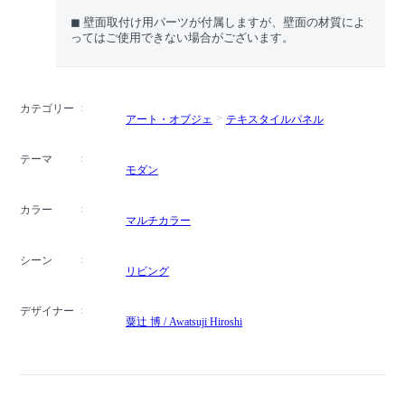
◼︎ 壁面取付け用パーツが付属しますが、壁面の材質によ
ってはご使用できない場合がございます。
カテゴリー
アート・オブジェ
テキスタイルパネル
テーマ
モダン
カラー
マルチカラー
シーン
リビング
デザイナー
粟辻 博 / Awatsuji Hiroshi