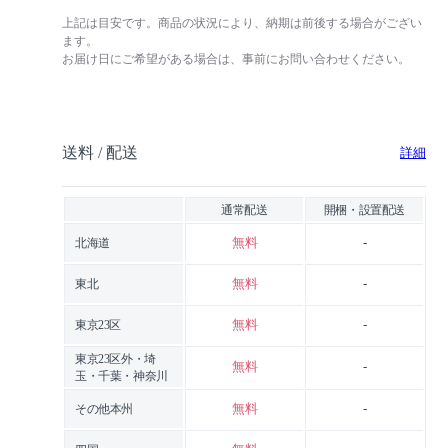
上記は目安です。商品の状況により、納期は前後する場合がござい
ます。
お届け日にご希望がある場合は、事前にお問い合わせください。
送料 / 配送
詳細
通常配送
開梱・設置配送
無料
-
北海道
無料
-
東北
無料
-
東京23区
東京23区外・埼
無料
-
玉・千葉・神奈川
無料
-
その他本州