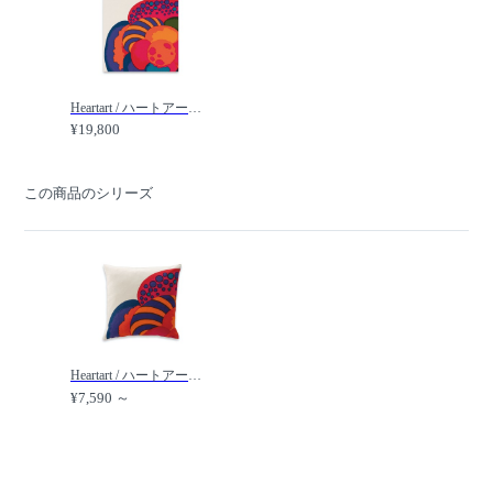
Heartart / ハートアート オーガスト パネル 60 /
¥19,800
この商品のシリーズ
Heartart / ハートアート オーガスト クッション /
¥7,590 ～