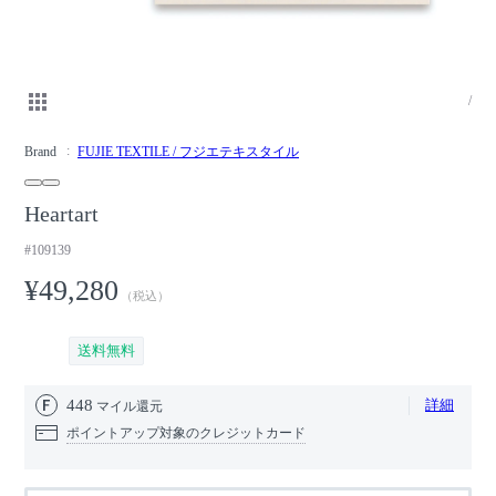
/
Brand
FUJIE TEXTILE / フジエテキスタイル
Heartart
#109139
¥49,280
（税込）
送料無料
448
詳細
マイル還元
ポイントアップ対象のクレジットカード