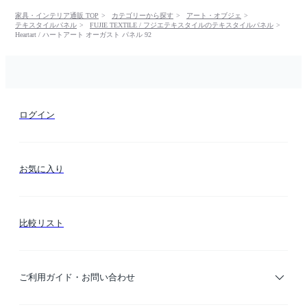
家具・インテリア通販 TOP
カテゴリーから探す
アート・オブジェ
テキスタイルパネル
FUJIE TEXTILE / フジエテキスタイルのテキスタイルパネル
Heartart / ハートアート オーガスト パネル 92
ログイン
お気に入り
比較リスト
ご利用ガイド・お問い合わせ