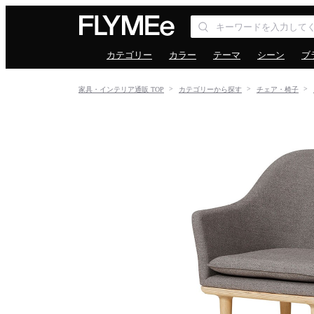
カテゴリー
カラー
テーマ
シーン
ブ
家具・インテリア通販 TOP
カテゴリーから探す
チェア・椅子