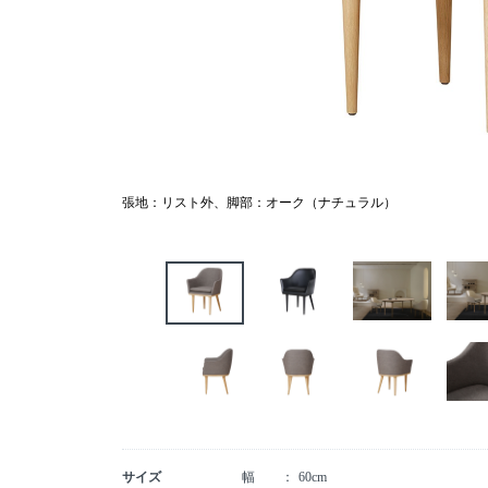
張地：リスト外、脚部：オーク（ナチュラル）
サイズ
幅
60cm