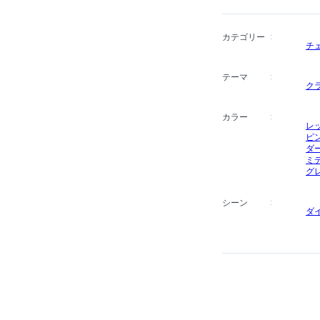
ョン、インテリアデザイ
カテゴリー
チ
テーマ
ク
カラー
レ
ピ
ダ
ミ
グ
シーン
ダ