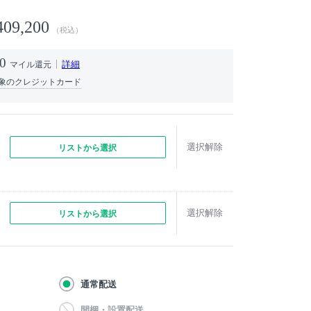
409,200
（税込）
0
詳細
マイル還元
象のクレジットカード
選択解除
リストから選択
選択解除
リストから選択
通常配送
開梱・設置配送