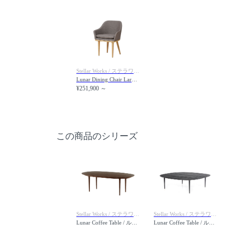
Stellar Works / ステラワークス
Lunar Dining Chair Large / ルナ ダイニングチェア ラージ
¥251,900 ～
この商品のシリーズ
Stellar Works / ステラワークス
Stellar Works / ステラワークス
Lunar Coffee Table / ルナ コーヒーテーブル W1200
Lunar Coffee Table / ルナ コーヒーテーブル S800