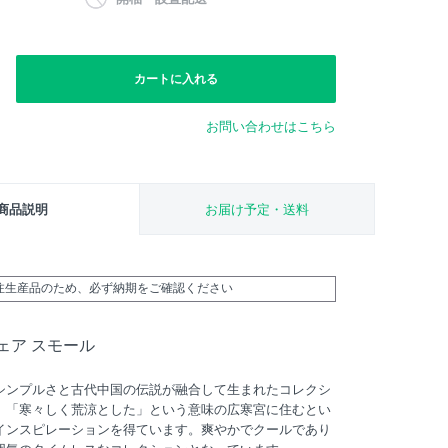
カートに入れる
お問い合わせはこちら
商品説明
お届け予定・送料
受注生産品のため、必ず納期をご確認ください
ェア スモール
シンプルさと古代中国の伝説が融合して生まれたコレクシ
、「寒々しく荒涼とした」という意味の広寒宮に住むとい
インスピレーションを得ています。爽やかでクールであり