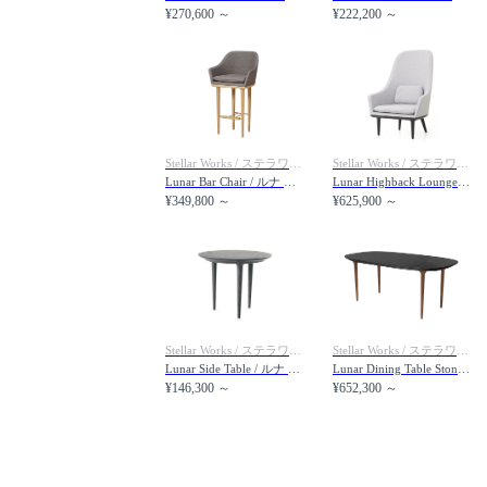
¥270,600 ～
¥222,200 ～
Stellar Works / ステラワークス
Stellar Works / ステラワークス
Lunar Bar Chair / ルナ バーチェア SH750
Lunar Highback Lounge Chair / ルナ ハイバック ラウンジチェア
¥349,800 ～
¥625,900 ～
Stellar Works / ステラワークス
Stellar Works / ステラワークス
Lunar Side Table / ルナ サイドテーブル
Lunar Dining Table Stone Top / ルナ ダイニングテーブル ストーントップ
¥146,300 ～
¥652,300 ～