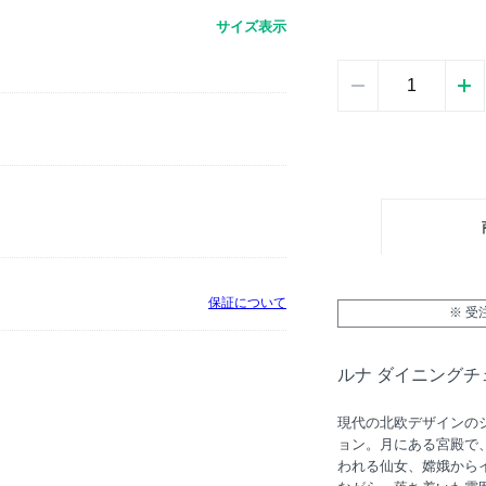
サイズ表示
保証について
※ 
ルナ ダイニングチ
現代の北欧デザインの
ョン。月にある宮殿で
われる仙女、嫦娥から