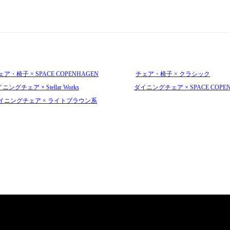
ェア・椅子 × SPACE COPENHAGEN
チェア・椅子 × クラシック
ニングチェア × Stellar Works
ダイニングチェア × SPACE COPE
イニングチェア × ライトブラウン系