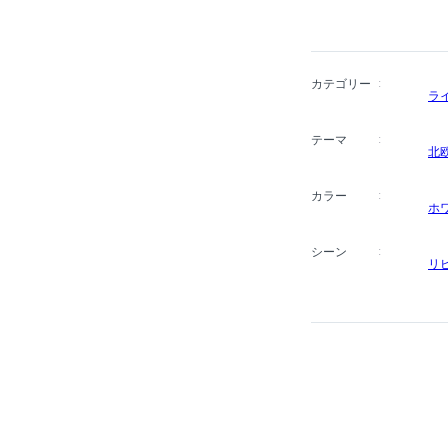
カテゴリー
ラ
テーマ
北
カラー
ホ
シーン
リ