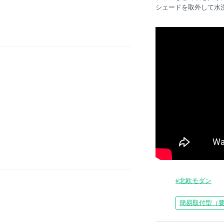
シェードを取外して水
#北欧モダン
簡易取付型（