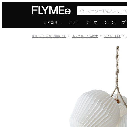
カテゴリー
カラー
テーマ
シーン
ブ
家具・インテリア通販 TOP
カテゴリーから探す
ライト・照明