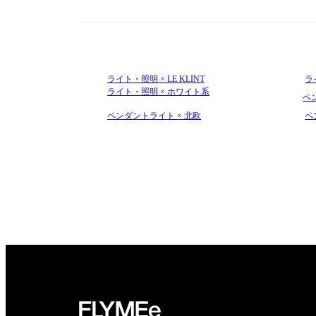
ライト・照明 × LE KLINT
ライ
ライト・照明 × ホワイト系
ペン
ペンダントライト × 北欧
ペ