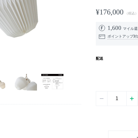
¥176,000
（税込
1,600
マイル
ポイントアップ対
配送