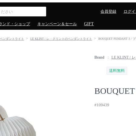
会員登録
ログイ
ランド・ショップ
キャンペーン＆セール
GIFT
ペンダントライト
LE KLINT / レ・クリントのペンダントライト
BOUQUET PENDANT 3 
Brand
LE KLINT 
送料無料
BOUQUET 
#109439