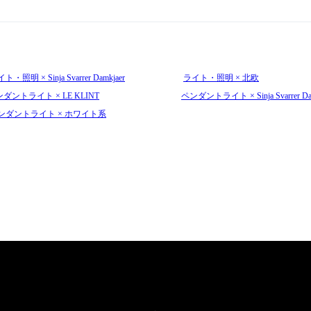
ト・照明 × Sinja Svarrer Damkjaer
ライト・照明 × 北欧
ダントライト × LE KLINT
ペンダントライト × Sinja Svarrer Dam
ンダントライト × ホワイト系