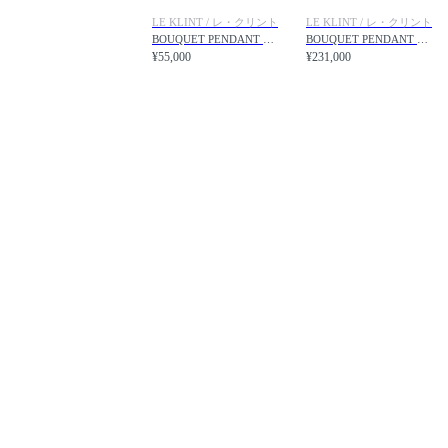
LE KLINT / レ・クリント
LE KLINT / レ・クリント
BOUQUET PENDANT 1 / ブーケ ペンダント 1
BOUQUET PENDANT 5 / ブーケ ペンダント 5
¥55,000
¥231,000