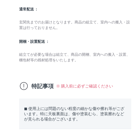
通常配送
玄関先までのお届けとなります。商品の組立て、室内への搬入・設
置は行っておりません。
開梱・設置配送
組立てが必要な場合は組立て、商品の開梱、室内への搬入・設置、
梱包材等の残材処理をいたします。
特記事項
※ 購入前に必ずご確認ください
◼︎ 使用上には問題のない程度の細かな傷や擦れ等がござ
います。特に天板裏面は、傷や塗装むら、塗装擦れなど
が見られる場合がございます。