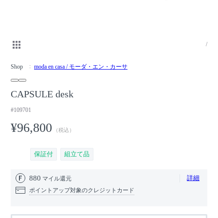
/
Shop
moda en casa / モーダ・エン・カーサ
CAPSULE desk
#109701
¥96,800
（税込）
保証付
組立て品
880
詳細
マイル還元
ポイントアップ対象のクレジットカード