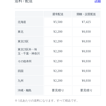
送料 / 配送
詳細
通常配送
開梱・設置配送
¥5,500
¥7,425
北海道
¥2,200
¥6,930
東北
¥2,200
¥6,930
東京23区
東京23区外・埼
¥2,200
¥6,930
玉・千葉・神奈川
¥2,200
¥6,930
その他本州
¥2,200
¥6,930
四国
¥2,200
¥6,930
九州
要見積り
要見積り
沖縄・離島
※ 1点あたりの送料になります。すべて税込です。