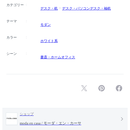
カテゴリー
デスク・机
デスク・パソコンデスク・袖机
テーマ
モダン
カラー
ホワイト系
シーン
書斎・ホームオフィス
ショップ
moda en casa / モーダ・エン・カーサ