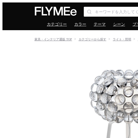
カテゴリー
カラー
テーマ
シーン
ブ
家具・インテリア通販 TOP
カテゴリーから探す
ライト・照明