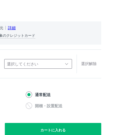
）
詳細
還元
象のクレジットカード
選択解除
選択してください
通常配送
開梱・設置配送
カートに入れる