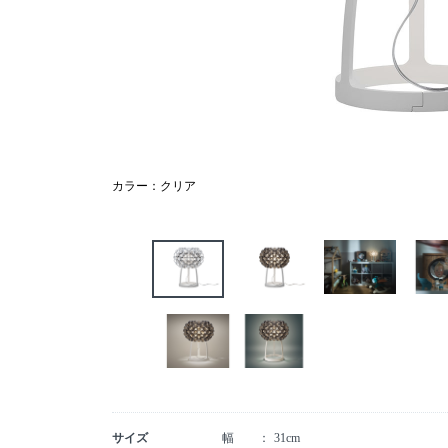
カラー：クリア
サイズ
幅
31cm