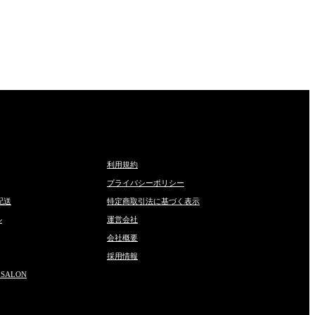
利用規約
プライバシーポリシー
配送
特定商取引法に基づく表示
ル
運営会社
会社概要
採用情報
 SALON