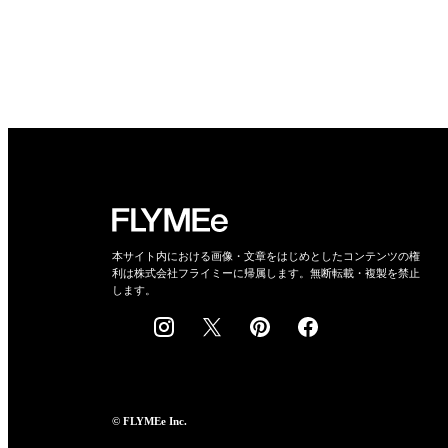
本サイト内における画像・文章をはじめとしたコンテンツの権
利は株式会社フライミーに帰属します。無断転載・複製を禁止
します。
© FLYMEe Inc.