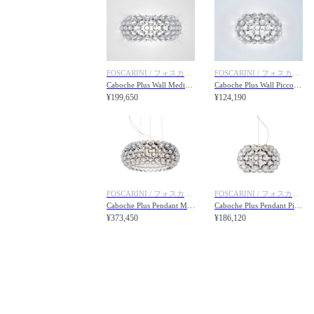
FOSCARINI / フォスカリーニ
FOSCARINI / フォスカリーニ
Caboche Plus Wall Media / カボシュ プラス ウォール メディア
Caboche Plus Wall Piccola / カボシュ プラス ウォール ピッコラ
¥199,650
¥124,190
FOSCARINI / フォスカリーニ
FOSCARINI / フォスカリーニ
Caboche Plus Pendant Media / カボシュ プラス ペンダント メディア
Caboche Plus Pendant Piccola / カボシュ プラス ペンダント ピッコラ
¥373,450
¥186,120