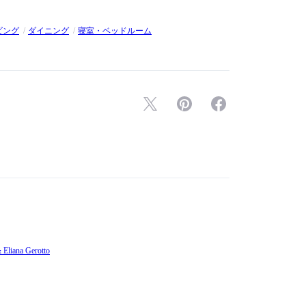
ビング
ダイニング
寝室・ベッドルーム
liana Gerotto