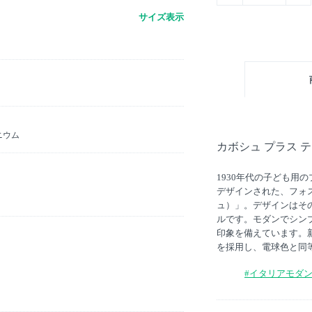
サイズ表示
ニウム
カボシュ プラス 
1930年代の子ども用
デザインされた、フォス
ュ）」。デザインはそ
ルです。モダンでシン
印象を備えています。
を採用し、電球色と同等
#イタリアモダ