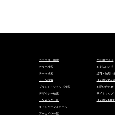
カテゴリー検索
ご利用ガイド
カラー検索
お支払い方法
テーマ検索
送料・納期・
シーン検索
FLYMEeマイ
ブランド・ショップ検索
お問い合わせ
デザイナー検索
サイトマップ
ランキング一覧
FLYMEe GIFT
キャンペーン＆セール
アーカイヴ一覧