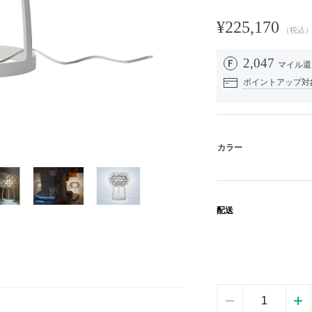
¥225,170
（税込
2,047
マイル
ポイントアップ対
カラー
配送