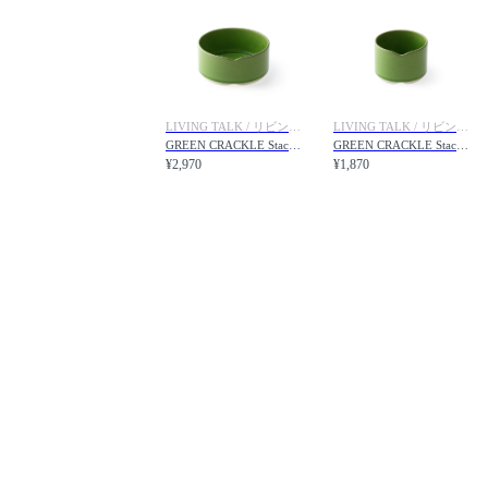
LIVING TALK / リビングトーク
LIVING TALK / リビングトーク
GREEN CRACKLE Stacking bowl M / 緑貫入 重ね中鉢
GREEN CRACKLE Stacking bowl S / 緑貫入 重ね小鉢
¥2,970
¥1,870