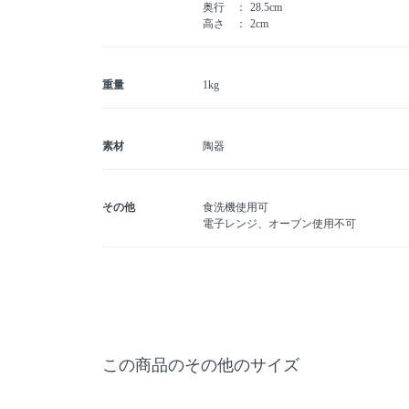
奥行
28.5cm
高さ
2cm
重量
1kg
素材
陶器
その他
食洗機使用可
電子レンジ、オーブン使用不可
この商品のその他のサイズ