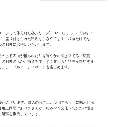
メージして作られた器シリーズ「HASU」。シンプルなフ
が、盛り付けられた料理を引き立てます。和食だけでな
ルの料理にお使いいただけます。
艶のある表面が盛られた品を鮮やかに引き立てる「緑貫
ンの料理のほか、前菜を少しずつ並べると料理が華やぎま
て、テーブルコーディネートも楽しめます。
体差がございます。貫入の特性上、使用するうちに味わい深
使用上問題はありませんが、なるべく変化を防ぎたい場合
め処理を推奨しています。