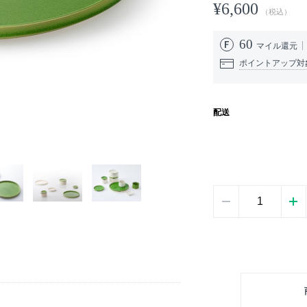
¥6,600
（税込）
60
マイル還元
ポイントアップ対
配送