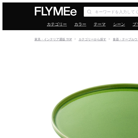
カテゴリー
カラー
テーマ
シーン
ブ
家具・インテリア通販 TOP
カテゴリーから探す
食器・テーブルウ