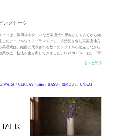
/ リビングトーク
 リビングトークは、陶磁器やタイルなど美濃焼の産地として古くから知
生したテーブルウエアブランドです。多治見を含む東美濃地方
れる美濃焼は、織部に代表される数々のスタイルを確立しながら
薬や土、技法を生み出してきました。LIVING TALKは、「和
り」をコンセプトに、リビングスペースに和みと語らいを生む
…もっと見る
ます。和紙に墨で書かれた行間、漆器の光を殺した静かな質
光の空間。今も息づく日本特有の「感覚」や「間隔」を器に落
形、遊びなどが全ての製品で表現されています。
AJIWARA
CEKITAY
hiiro
HASU
RIMOUT
UNKAI