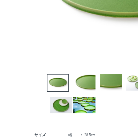
サイズ
幅
28.5cm